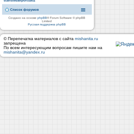
stanstedairporttaxi2
Список форумов
Создано на основе
phpBB
® Forum Software © phpBB
Limited
Русская поддержка phpBB
© Перепечатка материалов с сайта
mishanita.ru
запрещена
По всем интересующим вопросам пишите нам на
mishanita@yandex.ru