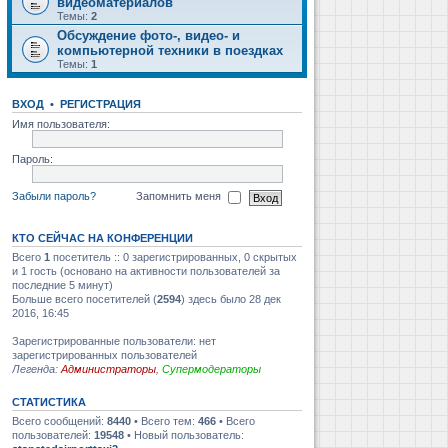
видеоматериалов
Темы:
2
Обсуждение фото-, видео- и
компьютерной техники в поездках
Темы:
1
ВХОД
•
РЕГИСТРАЦИЯ
Имя пользователя:
Пароль:
Забыли пароль?
Запомнить меня
КТО СЕЙЧАС НА КОНФЕРЕНЦИИ
Всего
1
посетитель :: 0 зарегистрированных, 0 скрытых
и 1 гость (основано на активности пользователей за
последние 5 минут)
Больше всего посетителей (
2594
) здесь было 28 дек
2016, 16:45
Зарегистрированные пользователи: нет
зарегистрированных пользователей
Легенда:
Администраторы
,
Супермодераторы
СТАТИСТИКА
Всего сообщений:
8440
• Всего тем:
466
• Всего
пользователей:
19548
• Новый пользователь: