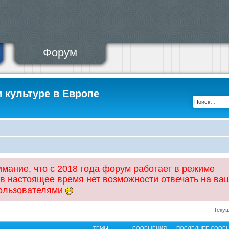
Форум
и культуре в Европе
ание, что с 2018 года форум работает в режиме
 в настоящее время нет возможности отвечать на ва
пользователями
Текущ
ТЕМЫ
СООБЩЕНИЯ
ПОСЛЕДНЕЕ СООБ