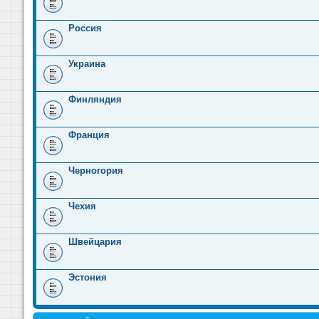
Россия
Украина
Финляндия
Франция
Черногория
Чехия
Швейцария
Эстония