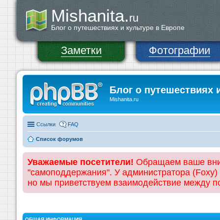
Mishanita.
ru
Блог о путешествиях и культуре в Европе
Заметки
Фотографии
Блог о путешествиях 
Mishanita.ru
Ссылки
FAQ
Список форумов
Уважаемые посетители!
Обращаем ваше вним
"самоподдержания". У администратора (Foxy)
но мы приветствуем взаимодействие между 
ОБЩАЯ ИНФОРМАЦИЯ