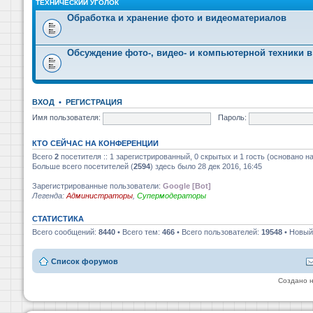
ТЕХНИЧЕСКИЙ УГОЛОК
Обработка и хранение фото и видеоматериалов
Обсуждение фото-, видео- и компьютерной техники в
ВХОД
•
РЕГИСТРАЦИЯ
Имя пользователя:
Пароль:
КТО СЕЙЧАС НА КОНФЕРЕНЦИИ
Всего
2
посетителя :: 1 зарегистрированный, 0 скрытых и 1 гость (основано н
Больше всего посетителей (
2594
) здесь было 28 дек 2016, 16:45
Зарегистрированные пользователи:
Google [Bot]
Легенда:
Администраторы
,
Супермодераторы
СТАТИСТИКА
Всего сообщений:
8440
• Всего тем:
466
• Всего пользователей:
19548
• Новый
Список форумов
Создано 