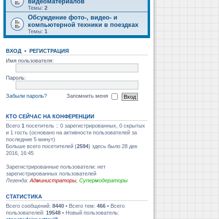
видеоматериалов
Темы:
2
Обсуждение фото-, видео- и
компьютерной техники в поездках
Темы:
1
ВХОД
•
РЕГИСТРАЦИЯ
Имя пользователя:
Пароль:
Забыли пароль?
Запомнить меня
КТО СЕЙЧАС НА КОНФЕРЕНЦИИ
Всего
1
посетитель :: 0 зарегистрированных, 0 скрытых
и 1 гость (основано на активности пользователей за
последние 5 минут)
Больше всего посетителей (
2594
) здесь было 28 дек
2016, 16:45
Зарегистрированные пользователи: нет
зарегистрированных пользователей
Легенда:
Администраторы
,
Супермодераторы
СТАТИСТИКА
Всего сообщений:
8440
• Всего тем:
466
• Всего
пользователей:
19548
• Новый пользователь: