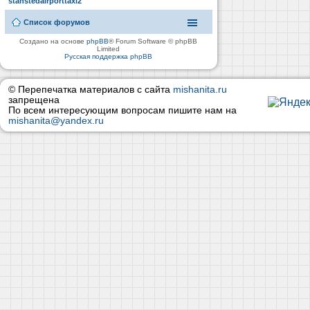
stanstedairporttaxi2
Список форумов
Создано на основе
phpBB
® Forum Software © phpBB
Limited
Русская поддержка phpBB
© Перепечатка материалов с сайта
mishanita.ru
запрещена
По всем интересующим вопросам пишите нам на
mishanita@yandex.ru