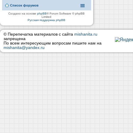
Список форумов
Создано на основе
phpBB
® Forum Software © phpBB
Limited
Русская поддержка phpBB
© Перепечатка материалов с сайта
mishanita.ru
запрещена
По всем интересующим вопросам пишите нам на
mishanita@yandex.ru