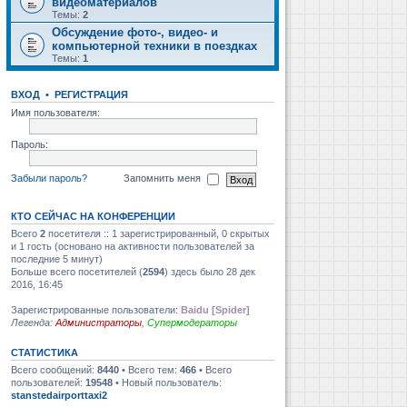
видеоматериалов
Темы:
2
Обсуждение фото-, видео- и
компьютерной техники в поездках
Темы:
1
ВХОД
•
РЕГИСТРАЦИЯ
Имя пользователя:
Пароль:
Забыли пароль?
Запомнить меня
КТО СЕЙЧАС НА КОНФЕРЕНЦИИ
Всего
2
посетителя :: 1 зарегистрированный, 0 скрытых
и 1 гость (основано на активности пользователей за
последние 5 минут)
Больше всего посетителей (
2594
) здесь было 28 дек
2016, 16:45
Зарегистрированные пользователи:
Baidu [Spider]
Легенда:
Администраторы
,
Супермодераторы
СТАТИСТИКА
Всего сообщений:
8440
• Всего тем:
466
• Всего
пользователей:
19548
• Новый пользователь:
stanstedairporttaxi2