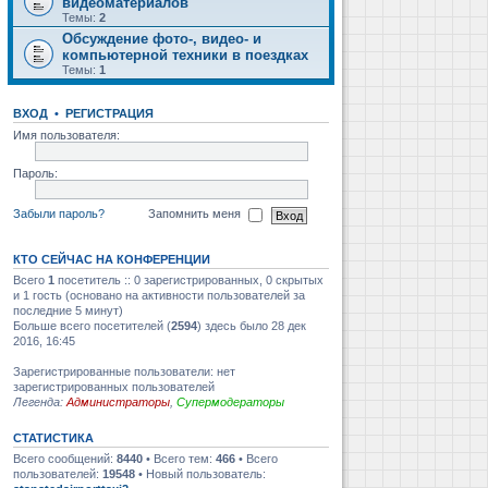
видеоматериалов
Темы:
2
Обсуждение фото-, видео- и
компьютерной техники в поездках
Темы:
1
ВХОД
•
РЕГИСТРАЦИЯ
Имя пользователя:
Пароль:
Забыли пароль?
Запомнить меня
КТО СЕЙЧАС НА КОНФЕРЕНЦИИ
Всего
1
посетитель :: 0 зарегистрированных, 0 скрытых
и 1 гость (основано на активности пользователей за
последние 5 минут)
Больше всего посетителей (
2594
) здесь было 28 дек
2016, 16:45
Зарегистрированные пользователи: нет
зарегистрированных пользователей
Легенда:
Администраторы
,
Супермодераторы
СТАТИСТИКА
Всего сообщений:
8440
• Всего тем:
466
• Всего
пользователей:
19548
• Новый пользователь: