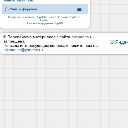
stanstedairporttaxi2
Список форумов
Создано на основе
phpBB
® Forum Software © phpBB
Limited
Русская поддержка phpBB
© Перепечатка материалов с сайта
mishanita.ru
запрещена
По всем интересующим вопросам пишите нам на
mishanita@yandex.ru