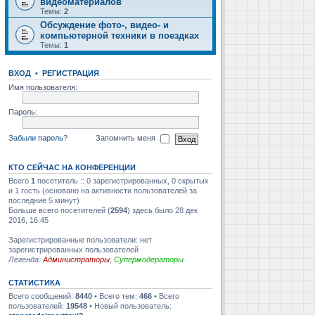
видеоматериалов
Темы:
2
Обсуждение фото-, видео- и
компьютерной техники в поездках
Темы:
1
ВХОД
•
РЕГИСТРАЦИЯ
Имя пользователя:
Пароль:
Забыли пароль?
Запомнить меня
КТО СЕЙЧАС НА КОНФЕРЕНЦИИ
Всего
1
посетитель :: 0 зарегистрированных, 0 скрытых
и 1 гость (основано на активности пользователей за
последние 5 минут)
Больше всего посетителей (
2594
) здесь было 28 дек
2016, 16:45
Зарегистрированные пользователи: нет
зарегистрированных пользователей
Легенда:
Администраторы
,
Супермодераторы
СТАТИСТИКА
Всего сообщений:
8440
• Всего тем:
466
• Всего
пользователей:
19548
• Новый пользователь: