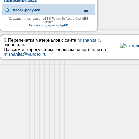
stanstedairporttaxi2
Список форумов
Создано на основе
phpBB
® Forum Software © phpBB
Limited
Русская поддержка phpBB
© Перепечатка материалов с сайта
mishanita.ru
запрещена
По всем интересующим вопросам пишите нам на
mishanita@yandex.ru