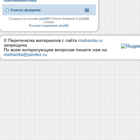
stanstedairporttaxi2
Список форумов
Создано на основе
phpBB
® Forum Software © phpBB
Limited
Русская поддержка phpBB
© Перепечатка материалов с сайта
mishanita.ru
запрещена
По всем интересующим вопросам пишите нам на
mishanita@yandex.ru