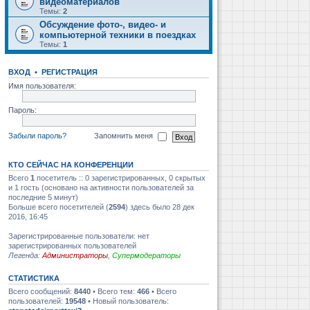
видеоматериалов
Темы:
2
Обсуждение фото-, видео- и
компьютерной техники в поездках
Темы:
1
ВХОД
•
РЕГИСТРАЦИЯ
Имя пользователя:
Пароль:
Забыли пароль?
Запомнить меня
КТО СЕЙЧАС НА КОНФЕРЕНЦИИ
Всего
1
посетитель :: 0 зарегистрированных, 0 скрытых
и 1 гость (основано на активности пользователей за
последние 5 минут)
Больше всего посетителей (
2594
) здесь было 28 дек
2016, 16:45
Зарегистрированные пользователи: нет
зарегистрированных пользователей
Легенда:
Администраторы
,
Супермодераторы
СТАТИСТИКА
Всего сообщений:
8440
• Всего тем:
466
• Всего
пользователей:
19548
• Новый пользователь: