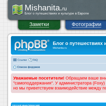
Mishanita.
ru
Блог о путешествиях и культуре в Европе
Заметки
Фотографии
Блог о путешествиях 
Mishanita.ru
Ссылки
FAQ
Список форумов
Уважаемые посетители!
Обращаем ваше вним
"самоподдержания". У администратора (Foxy)
но мы приветствуем взаимодействие между 
ОБЩАЯ ИНФОРМАЦИЯ