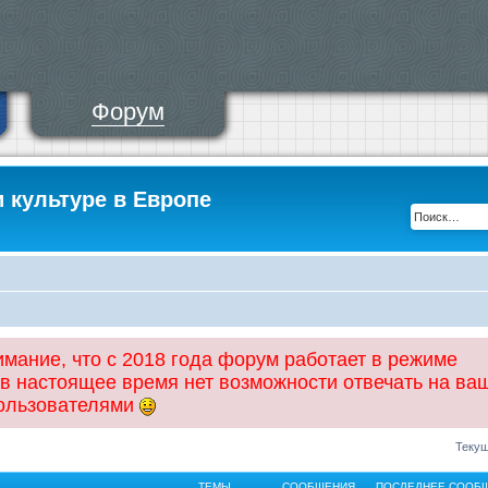
Форум
и культуре в Европе
ание, что с 2018 года форум работает в режиме
 в настоящее время нет возможности отвечать на ва
пользователями
Текущ
ТЕМЫ
СООБЩЕНИЯ
ПОСЛЕДНЕЕ СООБ