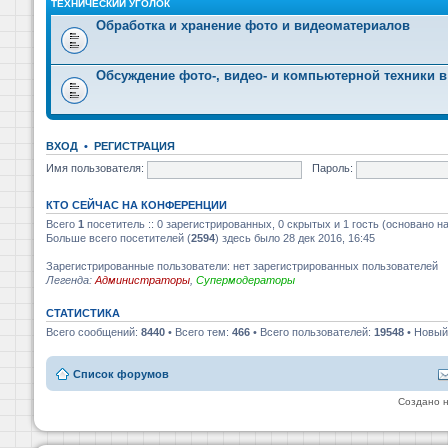
ТЕХНИЧЕСКИЙ УГОЛОК
Обработка и хранение фото и видеоматериалов
Обсуждение фото-, видео- и компьютерной техники в
ВХОД
•
РЕГИСТРАЦИЯ
Имя пользователя:
Пароль:
КТО СЕЙЧАС НА КОНФЕРЕНЦИИ
Всего
1
посетитель :: 0 зарегистрированных, 0 скрытых и 1 гость (основано н
Больше всего посетителей (
2594
) здесь было 28 дек 2016, 16:45
Зарегистрированные пользователи: нет зарегистрированных пользователей
Легенда:
Администраторы
,
Супермодераторы
СТАТИСТИКА
Всего сообщений:
8440
• Всего тем:
466
• Всего пользователей:
19548
• Новый
Список форумов
Создано 