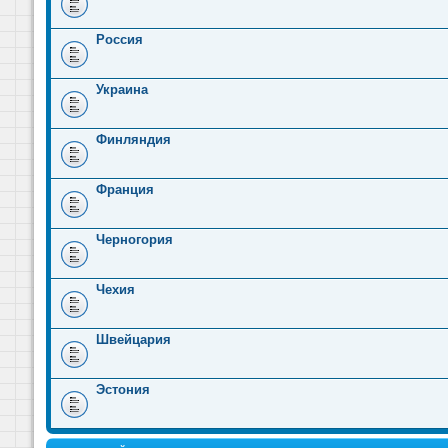
Россия
Украина
Финляндия
Франция
Черногория
Чехия
Швейцария
Эстония