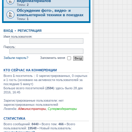
видеоматериалов
Темы:
2
Обсуждение фото-, видео- и
компьютерной техники в поездках
Темы:
1
ВХОД
•
РЕГИСТРАЦИЯ
Имя пользователя:
Пароль:
Забыли пароль?
Запомнить меня
КТО СЕЙЧАС НА КОНФЕРЕНЦИИ
Всего
1
посетитель :: 0 зарегистрированных, 0 скрытых
и 1 гость (основано на активности пользователей за
последние 5 минут)
Больше всего посетителей (
2594
) здесь было 28 дек
2016, 16:45
Зарегистрированные пользователи: нет
зарегистрированных пользователей
Легенда:
Администраторы
,
Супермодераторы
СТАТИСТИКА
Всего сообщений:
8440
• Всего тем:
466
• Всего
пользователей:
19548
• Новый пользователь: