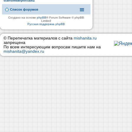
stanstedairporttaxi2
Список форумов
Создано на основе
phpBB
® Forum Software © phpBB
Limited
Русская поддержка phpBB
© Перепечатка материалов с сайта
mishanita.ru
запрещена
По всем интересующим вопросам пишите нам на
mishanita@yandex.ru