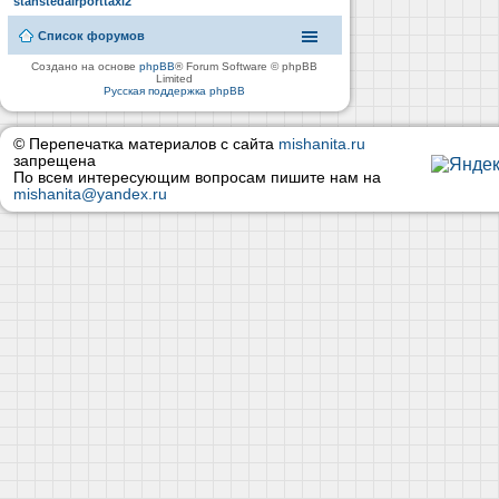
stanstedairporttaxi2
Список форумов
Создано на основе
phpBB
® Forum Software © phpBB
Limited
Русская поддержка phpBB
© Перепечатка материалов с сайта
mishanita.ru
запрещена
По всем интересующим вопросам пишите нам на
mishanita@yandex.ru