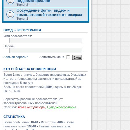
видеоматериалов
Темы:
2
Обсуждение фото-, видео- и
компьютерной техники в поездках
Темы:
1
ВХОД
•
РЕГИСТРАЦИЯ
Имя пользователя:
Пароль:
Забыли пароль?
Запомнить меня
КТО СЕЙЧАС НА КОНФЕРЕНЦИИ
Всего
1
посетитель :: 0 зарегистрированных, 0 скрытых
и 1 гость (основано на активности пользователей за
последние 5 минут)
Больше всего посетителей (
2594
) здесь было 28 дек
2016, 16:45
Зарегистрированные пользователи: нет
зарегистрированных пользователей
Легенда:
Администраторы
,
Супермодераторы
СТАТИСТИКА
Всего сообщений:
8440
• Всего тем:
466
• Всего
пользователей:
19548
• Новый пользователь: