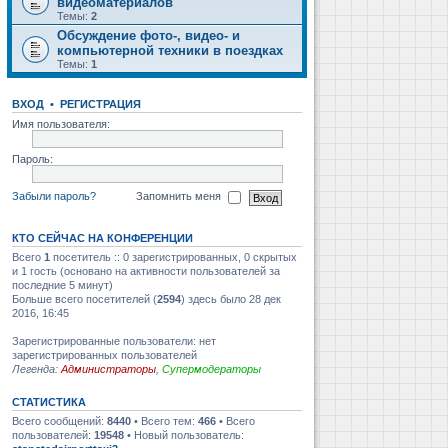
видеоматериалов
Темы:
2
Обсуждение фото-, видео- и
компьютерной техники в поездках
Темы:
1
ВХОД
•
РЕГИСТРАЦИЯ
Имя пользователя:
Пароль:
Забыли пароль?
Запомнить меня
КТО СЕЙЧАС НА КОНФЕРЕНЦИИ
Всего
1
посетитель :: 0 зарегистрированных, 0 скрытых
и 1 гость (основано на активности пользователей за
последние 5 минут)
Больше всего посетителей (
2594
) здесь было 28 дек
2016, 16:45
Зарегистрированные пользователи: нет
зарегистрированных пользователей
Легенда:
Администраторы
,
Супермодераторы
СТАТИСТИКА
Всего сообщений:
8440
• Всего тем:
466
• Всего
пользователей:
19548
• Новый пользователь: