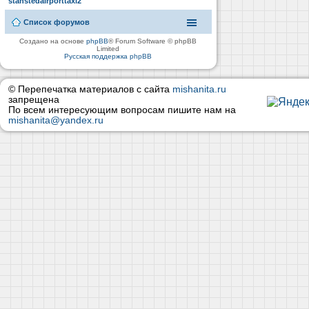
stanstedairporttaxi2
Список форумов
Создано на основе
phpBB
® Forum Software © phpBB
Limited
Русская поддержка phpBB
© Перепечатка материалов с сайта
mishanita.ru
запрещена
По всем интересующим вопросам пишите нам на
mishanita@yandex.ru