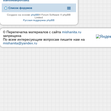
stanstedairporttaxi2
Список форумов
Создано на основе
phpBB
® Forum Software © phpBB
Limited
Русская поддержка phpBB
© Перепечатка материалов с сайта
mishanita.ru
запрещена
По всем интересующим вопросам пишите нам на
mishanita@yandex.ru