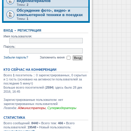
видеоматериалов
Темы:
2
Обсуждение фото-, видео- и
компьютерной техники в поездках
Темы:
1
ВХОД
•
РЕГИСТРАЦИЯ
Имя пользователя:
Пароль:
Забыли пароль?
Запомнить меня
КТО СЕЙЧАС НА КОНФЕРЕНЦИИ
Всего
1
посетитель :: 0 зарегистрированных, 0 скрытых
и 1 гость (основано на активности пользователей за
последние 5 минут)
Больше всего посетителей (
2594
) здесь было 28 дек
2016, 16:45
Зарегистрированные пользователи: нет
зарегистрированных пользователей
Легенда:
Администраторы
,
Супермодераторы
СТАТИСТИКА
Всего сообщений:
8440
• Всего тем:
466
• Всего
пользователей:
19548
• Новый пользователь: