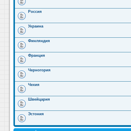
Россия
Украина
Финляндия
Франция
Черногория
Чехия
Швейцария
Эстония