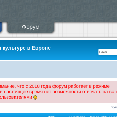
Форум
и культуре в Европе
ание, что с 2018 года форум работает в режиме
 в настоящее время нет возможности отвечать на ва
пользователями
Текущ
ТЕМЫ
СООБЩЕНИЯ
ПОСЛЕДНЕЕ СООБ