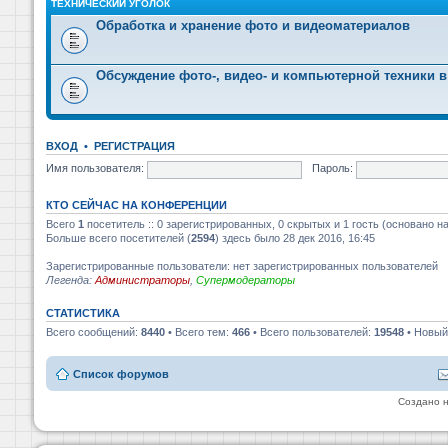
ТЕХНИЧЕСКИЙ УГОЛОК
Обработка и хранение фото и видеоматериалов
Обсуждение фото-, видео- и компьютерной техники в
ВХОД
•
РЕГИСТРАЦИЯ
Имя пользователя:
Пароль:
КТО СЕЙЧАС НА КОНФЕРЕНЦИИ
Всего
1
посетитель :: 0 зарегистрированных, 0 скрытых и 1 гость (основано н
Больше всего посетителей (
2594
) здесь было 28 дек 2016, 16:45
Зарегистрированные пользователи: нет зарегистрированных пользователей
Легенда:
Администраторы
,
Супермодераторы
СТАТИСТИКА
Всего сообщений:
8440
• Всего тем:
466
• Всего пользователей:
19548
• Новый
Список форумов
Создано 