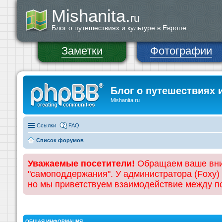
Mishanita.
ru
Блог о путешествиях и культуре в Европе
Заметки
Фотографии
Блог о путешествиях 
Mishanita.ru
Ссылки
FAQ
Список форумов
Уважаемые посетители!
Обращаем ваше вним
"самоподдержания". У администратора (Foxy)
но мы приветствуем взаимодействие между 
ОБЩАЯ ИНФОРМАЦИЯ