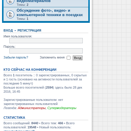
видеоматериалов
Темы:
2
Обсуждение фото-, видео- и
компьютерной техники в поездках
Темы:
1
ВХОД
•
РЕГИСТРАЦИЯ
Имя пользователя:
Пароль:
Забыли пароль?
Запомнить меня
КТО СЕЙЧАС НА КОНФЕРЕНЦИИ
Всего
1
посетитель :: 0 зарегистрированных, 0 скрытых
и 1 гость (основано на активности пользователей за
последние 5 минут)
Больше всего посетителей (
2594
) здесь было 28 дек
2016, 16:45
Зарегистрированные пользователи: нет
зарегистрированных пользователей
Легенда:
Администраторы
,
Супермодераторы
СТАТИСТИКА
Всего сообщений:
8440
• Всего тем:
466
• Всего
пользователей:
19548
• Новый пользователь: