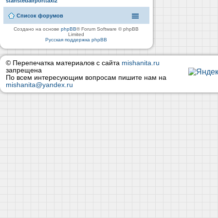
stanstedairporttaxi2
Список форумов
Создано на основе
phpBB
® Forum Software © phpBB
Limited
Русская поддержка phpBB
© Перепечатка материалов с сайта
mishanita.ru
запрещена
По всем интересующим вопросам пишите нам на
mishanita@yandex.ru