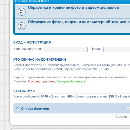
ТЕХНИЧЕСКИЙ УГОЛОК
Обработка и хранение фото и видеоматериалов
Обсуждение фото-, видео- и компьютерной техники в
ВХОД
•
РЕГИСТРАЦИЯ
Имя пользователя:
Пароль:
КТО СЕЙЧАС НА КОНФЕРЕНЦИИ
Всего
1
посетитель :: 0 зарегистрированных, 0 скрытых и 1 гость (основано н
Больше всего посетителей (
2594
) здесь было 28 дек 2016, 16:45
Зарегистрированные пользователи: нет зарегистрированных пользователей
Легенда:
Администраторы
,
Супермодераторы
СТАТИСТИКА
Всего сообщений:
8440
• Всего тем:
466
• Всего пользователей:
19548
• Новый
Список форумов
Создано 