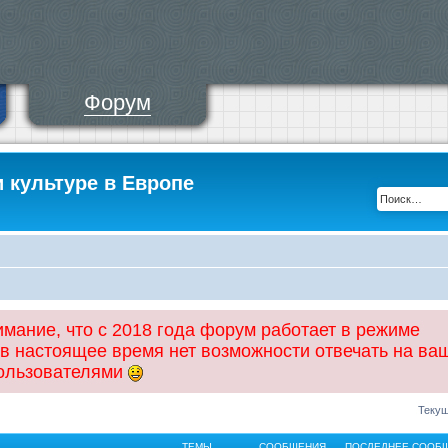
Форум
и культуре в Европе
ание, что с 2018 года форум работает в режиме
 в настоящее время нет возможности отвечать на ва
пользователями
Текущ
ТЕМЫ
СООБЩЕНИЯ
ПОСЛЕДНЕЕ СООБ