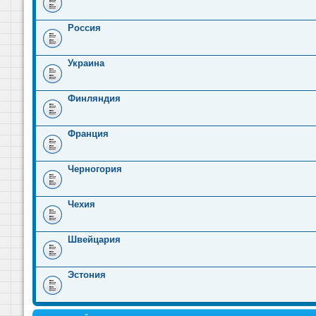
Россия
Украина
Финляндия
Франция
Черногория
Чехия
Швейцария
Эстония