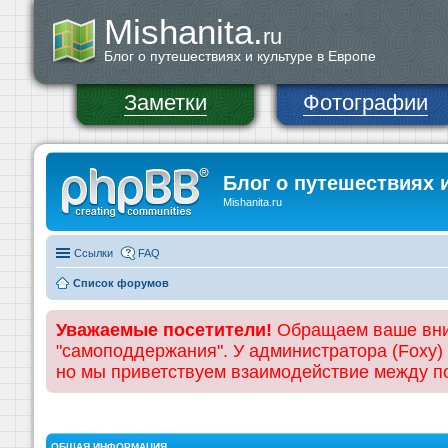
Mishanita.
ru
Блог о путешествиях и культуре в Европе
Заметки
Фотографии
Блог о путешествиях 
Mishanita.ru
Ссылки
FAQ
Список форумов
Уважаемые посетители!
Обращаем ваше вним
"самоподдержания". У администратора (Foxy)
но мы приветствуем взаимодействие между 
ОБЩАЯ ИНФОРМАЦИЯ