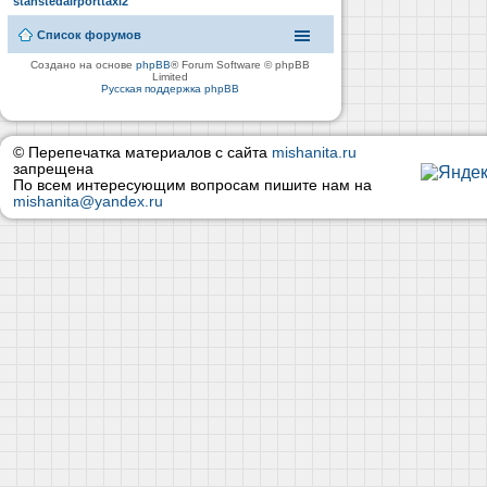
stanstedairporttaxi2
Список форумов
Создано на основе
phpBB
® Forum Software © phpBB
Limited
Русская поддержка phpBB
© Перепечатка материалов с сайта
mishanita.ru
запрещена
По всем интересующим вопросам пишите нам на
mishanita@yandex.ru