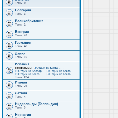
Темы:
9
Болгария
Темы:
3
Великобритания
Темы:
2
Венгрия
Темы:
45
Германия
Темы:
48
Дания
Темы:
10
Испания
Подфорумы:
Отдых на Коста-Дорада (Салоу, Камбрильс, Ла-Пинеда)
,
Отдых на Балеарских островах (Майорка, Ибица, Менорка, Форментера)
,
Отдых на Коста-Брава (Бланес, Пинеда-де-Мар, Калелья, Санта-Сусанна, Льорет-де-Мар...)
,
Отдых на Коста-дель-Соль (Малага, Торремолинос, Фуэнхирола, Марбелья...)
,
Отдых на Коста-Бланка (Бенидорм, Аликанте, Дения, Торревьеха)
Темы:
204
Италия
Темы:
24
Латвия
Темы:
4
Нидерланды (Голландия)
Темы:
3
Норвегия