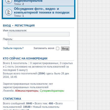
видеоматериалов
Темы:
2
Обсуждение фото-, видео- и
компьютерной техники в поездках
Темы:
1
ВХОД
•
РЕГИСТРАЦИЯ
Имя пользователя:
Пароль:
Забыли пароль?
Запомнить меня
КТО СЕЙЧАС НА КОНФЕРЕНЦИИ
Всего
1
посетитель :: 0 зарегистрированных, 0 скрытых
и 1 гость (основано на активности пользователей за
последние 5 минут)
Больше всего посетителей (
2594
) здесь было 28 дек
2016, 16:45
Зарегистрированные пользователи: нет
зарегистрированных пользователей
Легенда:
Администраторы
,
Супермодераторы
СТАТИСТИКА
Всего сообщений:
8440
• Всего тем:
466
• Всего
пользователей:
19548
• Новый пользователь: