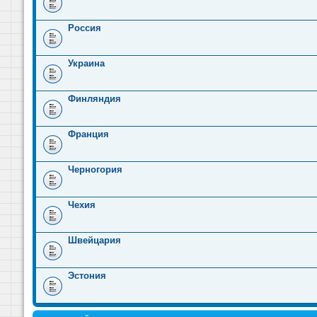
Россия
Украина
Финляндия
Франция
Черногория
Чехия
Швейцария
Эстония