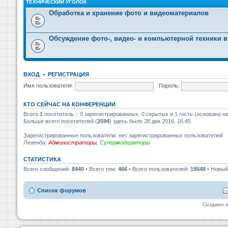
ТЕХНИЧЕСКИЙ УГОЛОК
Обработка и хранение фото и видеоматериалов
Обсуждение фото-, видео- и компьютерной техники в
ВХОД
•
РЕГИСТРАЦИЯ
Имя пользователя:
Пароль:
КТО СЕЙЧАС НА КОНФЕРЕНЦИИ
Всего
1
посетитель :: 0 зарегистрированных, 0 скрытых и 1 гость (основано н
Больше всего посетителей (
2594
) здесь было 28 дек 2016, 16:45
Зарегистрированные пользователи: нет зарегистрированных пользователей
Легенда:
Администраторы
,
Супермодераторы
СТАТИСТИКА
Всего сообщений:
8440
• Всего тем:
466
• Всего пользователей:
19548
• Новый
Список форумов
Создано 