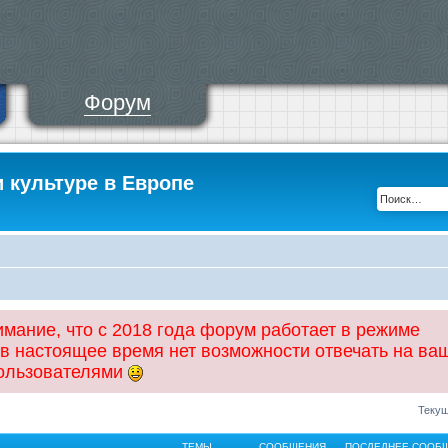
Форум
и культуре в Европе
ание, что с 2018 года форум работает в режиме
 в настоящее время нет возможности отвечать на ва
пользователями
Текущ
ТЕМЫ
СООБЩЕНИЯ
ПОСЛЕДНЕЕ СООБ