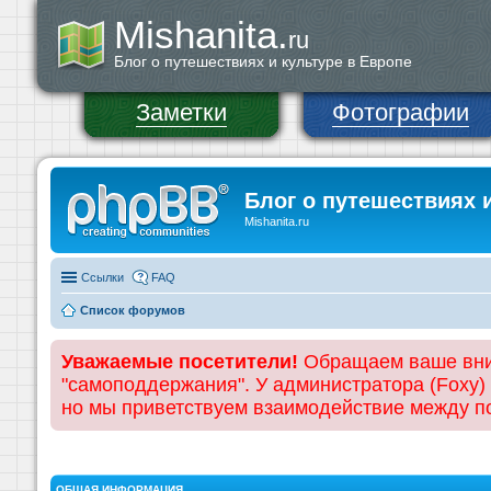
Mishanita.
ru
Блог о путешествиях и культуре в Европе
Заметки
Фотографии
Блог о путешествиях 
Mishanita.ru
Ссылки
FAQ
Список форумов
Уважаемые посетители!
Обращаем ваше вним
"самоподдержания". У администратора (Foxy)
но мы приветствуем взаимодействие между 
ОБЩАЯ ИНФОРМАЦИЯ