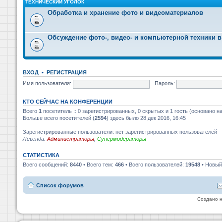
ТЕХНИЧЕСКИЙ УГОЛОК
Обработка и хранение фото и видеоматериалов
Обсуждение фото-, видео- и компьютерной техники в
ВХОД
•
РЕГИСТРАЦИЯ
Имя пользователя:
Пароль:
КТО СЕЙЧАС НА КОНФЕРЕНЦИИ
Всего
1
посетитель :: 0 зарегистрированных, 0 скрытых и 1 гость (основано н
Больше всего посетителей (
2594
) здесь было 28 дек 2016, 16:45
Зарегистрированные пользователи: нет зарегистрированных пользователей
Легенда:
Администраторы
,
Супермодераторы
СТАТИСТИКА
Всего сообщений:
8440
• Всего тем:
466
• Всего пользователей:
19548
• Новый
Список форумов
Создано 