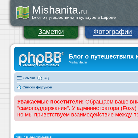
Mishanita.
ru
Блог о путешествиях и культуре в Европе
Заметки
Фотографии
Блог о путешествиях 
Mishanita.ru
Ссылки
FAQ
Список форумов
Уважаемые посетители!
Обращаем ваше вним
"самоподдержания". У администратора (Foxy)
но мы приветствуем взаимодействие между 
ОБЩАЯ ИНФОРМАЦИЯ