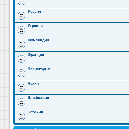
Россия
Украина
Финляндия
Франция
Черногория
Чехия
Швейцария
Эстония