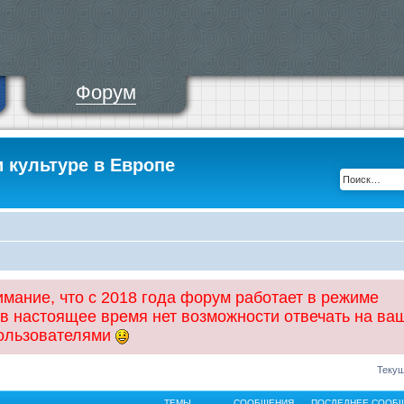
Форум
и культуре в Европе
ание, что с 2018 года форум работает в режиме
 в настоящее время нет возможности отвечать на ва
пользователями
Текущ
ТЕМЫ
СООБЩЕНИЯ
ПОСЛЕДНЕЕ СООБ