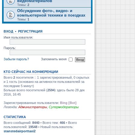
видеоматериалов
Темы:
2
Обсуждение фото-, видео- и
компьютерной техники в поездках
Темы:
1
ВХОД
•
РЕГИСТРАЦИЯ
Имя пользователя:
Пароль:
Забыли пароль?
Запомнить меня
КТО СЕЙЧАС НА КОНФЕРЕНЦИИ
Всего
2
посетителя :: 1 зарегистрированный, 0 скрытых
и 1 гость (основано на активности пользователей за
последние 5 минут)
Больше всего посетителей (
2594
) здесь было 28 дек
2016, 16:45
Зарегистрированные пользователи:
Bing [Bot]
Легенда:
Администраторы
,
Супермодераторы
СТАТИСТИКА
Всего сообщений:
8440
• Всего тем:
466
• Всего
пользователей:
19548
• Новый пользователь:
stanstedairporttaxi2