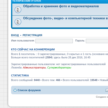
ТЕХНИЧЕСКИЙ УГОЛОК
Обработка и хранение фото и видеоматериалов
Обсуждение фото-, видео- и компьютерной техники в
ВХОД
•
РЕГИСТРАЦИЯ
Имя пользователя:
Пароль:
КТО СЕЙЧАС НА КОНФЕРЕНЦИИ
Всего
1
посетитель :: 0 зарегистрированных, 0 скрытых и 1 гость (основано н
Больше всего посетителей (
2594
) здесь было 28 дек 2016, 16:45
Зарегистрированные пользователи: нет зарегистрированных пользователей
Легенда:
Администраторы
,
Супермодераторы
СТАТИСТИКА
Всего сообщений:
8440
• Всего тем:
466
• Всего пользователей:
19548
• Новый
Список форумов
Создано 