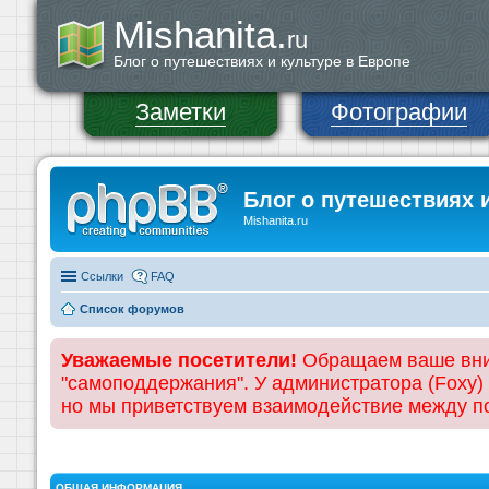
Mishanita.
ru
Блог о путешествиях и культуре в Европе
Заметки
Фотографии
Блог о путешествиях 
Mishanita.ru
Ссылки
FAQ
Список форумов
Уважаемые посетители!
Обращаем ваше вним
"самоподдержания". У администратора (Foxy)
но мы приветствуем взаимодействие между 
ОБЩАЯ ИНФОРМАЦИЯ