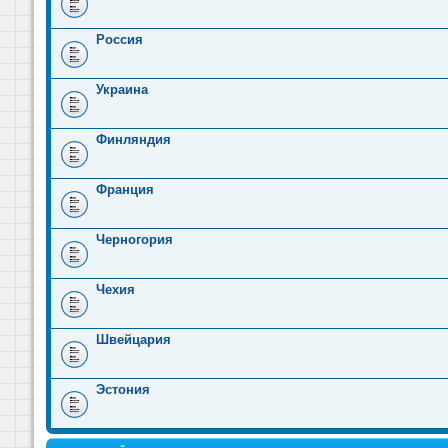
Россия
Украина
Финляндия
Франция
Черногория
Чехия
Швейцария
Эстония