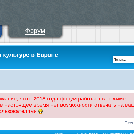
Форум
и культуре в Европе
ание, что с 2018 года форум работает в режиме
 в настоящее время нет возможности отвечать на ва
пользователями
Текущ
ТЕМЫ
СООБЩЕНИЯ
ПОСЛЕДНЕЕ СООБ