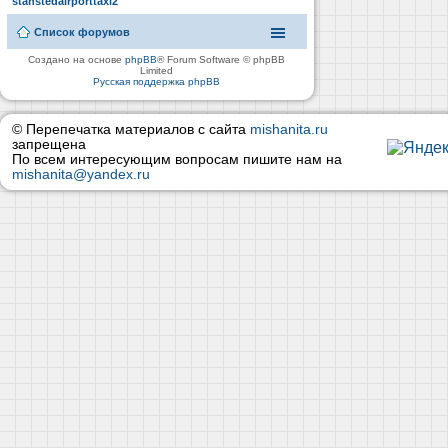
stanstedairporttaxi2
Список форумов
Создано на основе
phpBB
® Forum Software © phpBB
Limited
Русская поддержка phpBB
© Перепечатка материалов с сайта
mishanita.ru
запрещена
По всем интересующим вопросам пишите нам на
mishanita@yandex.ru