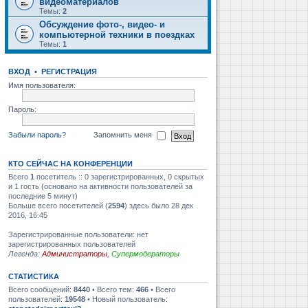
видеоматериалов
Темы:
2
Обсуждение фото-, видео- и
компьютерной техники в поездках
Темы:
1
ВХОД
•
РЕГИСТРАЦИЯ
Имя пользователя:
Пароль:
Забыли пароль?
Запомнить меня
КТО СЕЙЧАС НА КОНФЕРЕНЦИИ
Всего
1
посетитель :: 0 зарегистрированных, 0 скрытых
и 1 гость (основано на активности пользователей за
последние 5 минут)
Больше всего посетителей (
2594
) здесь было 28 дек
2016, 16:45
Зарегистрированные пользователи: нет
зарегистрированных пользователей
Легенда:
Администраторы
,
Супермодераторы
СТАТИСТИКА
Всего сообщений:
8440
• Всего тем:
466
• Всего
пользователей:
19548
• Новый пользователь: