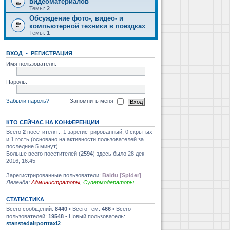
видеоматериалов
Темы:
2
Обсуждение фото-, видео- и
компьютерной техники в поездках
Темы:
1
ВХОД
•
РЕГИСТРАЦИЯ
Имя пользователя:
Пароль:
Забыли пароль?
Запомнить меня
КТО СЕЙЧАС НА КОНФЕРЕНЦИИ
Всего
2
посетителя :: 1 зарегистрированный, 0 скрытых
и 1 гость (основано на активности пользователей за
последние 5 минут)
Больше всего посетителей (
2594
) здесь было 28 дек
2016, 16:45
Зарегистрированные пользователи:
Baidu [Spider]
Легенда:
Администраторы
,
Супермодераторы
СТАТИСТИКА
Всего сообщений:
8440
• Всего тем:
466
• Всего
пользователей:
19548
• Новый пользователь:
stanstedairporttaxi2