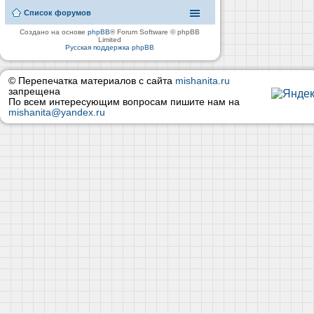
Список форумов
Создано на основе
phpBB
® Forum Software © phpBB
Limited
Русская поддержка phpBB
© Перепечатка материалов с сайта
mishanita.ru
запрещена
По всем интересующим вопросам пишите нам на
mishanita@yandex.ru