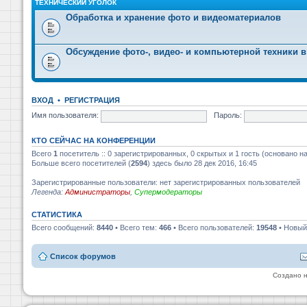
ТЕХНИЧЕСКИЙ УГОЛОК
Обработка и хранение фото и видеоматериалов
Обсуждение фото-, видео- и компьютерной техники в
ВХОД
•
РЕГИСТРАЦИЯ
Имя пользователя:
Пароль:
КТО СЕЙЧАС НА КОНФЕРЕНЦИИ
Всего
1
посетитель :: 0 зарегистрированных, 0 скрытых и 1 гость (основано н
Больше всего посетителей (
2594
) здесь было 28 дек 2016, 16:45
Зарегистрированные пользователи: нет зарегистрированных пользователей
Легенда:
Администраторы
,
Супермодераторы
СТАТИСТИКА
Всего сообщений:
8440
• Всего тем:
466
• Всего пользователей:
19548
• Новый
Список форумов
Создано 