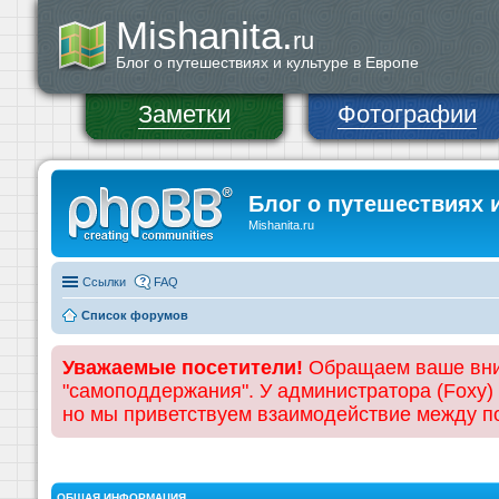
Mishanita.
ru
Блог о путешествиях и культуре в Европе
Заметки
Фотографии
Блог о путешествиях 
Mishanita.ru
Ссылки
FAQ
Список форумов
Уважаемые посетители!
Обращаем ваше вним
"самоподдержания". У администратора (Foxy)
но мы приветствуем взаимодействие между 
ОБЩАЯ ИНФОРМАЦИЯ