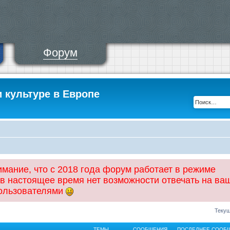
Форум
и культуре в Европе
ание, что с 2018 года форум работает в режиме
 в настоящее время нет возможности отвечать на ва
пользователями
Текущ
ТЕМЫ
СООБЩЕНИЯ
ПОСЛЕДНЕЕ СООБ