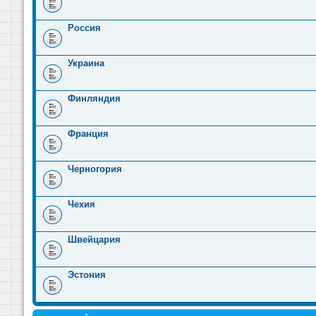
Россия
Украина
Финляндия
Франция
Черногория
Чехия
Швейцария
Эстония