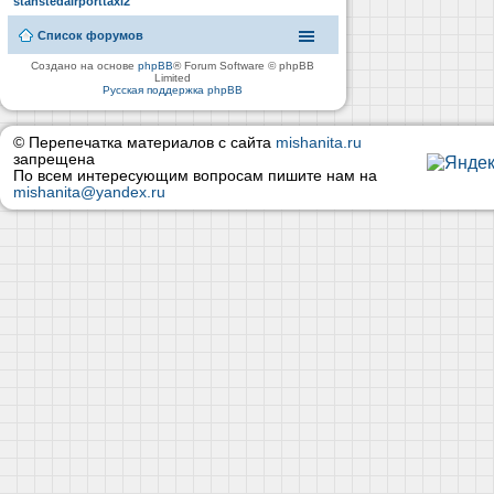
stanstedairporttaxi2
Список форумов
Создано на основе
phpBB
® Forum Software © phpBB
Limited
Русская поддержка phpBB
© Перепечатка материалов с сайта
mishanita.ru
запрещена
По всем интересующим вопросам пишите нам на
mishanita@yandex.ru