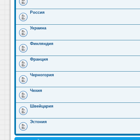
Россия
Украина
Финляндия
Франция
Черногория
Чехия
Швейцария
Эстония