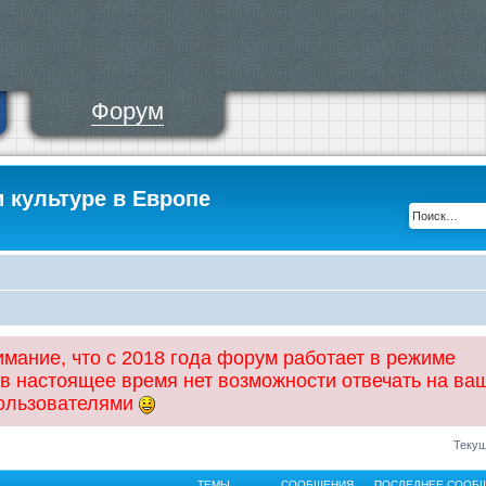
Форум
и культуре в Европе
ание, что с 2018 года форум работает в режиме
 в настоящее время нет возможности отвечать на ва
пользователями
Текущ
ТЕМЫ
СООБЩЕНИЯ
ПОСЛЕДНЕЕ СООБ