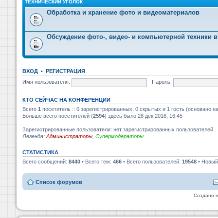
ТЕХНИЧЕСКИЙ УГОЛОК
Обработка и хранение фото и видеоматериалов
Обсуждение фото-, видео- и компьютерной техники в
ВХОД
•
РЕГИСТРАЦИЯ
Имя пользователя:
Пароль:
КТО СЕЙЧАС НА КОНФЕРЕНЦИИ
Всего
1
посетитель :: 0 зарегистрированных, 0 скрытых и 1 гость (основано н
Больше всего посетителей (
2594
) здесь было 28 дек 2016, 16:45
Зарегистрированные пользователи: нет зарегистрированных пользователей
Легенда:
Администраторы
,
Супермодераторы
СТАТИСТИКА
Всего сообщений:
8440
• Всего тем:
466
• Всего пользователей:
19548
• Новый
Список форумов
Создано 