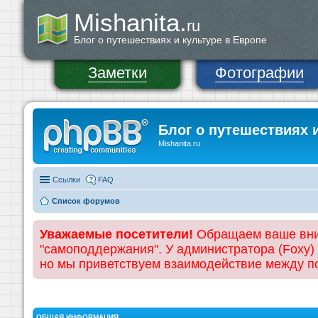
Mishanita.
ru
Блог о путешествиях и культуре в Европе
Заметки
Фотографии
Блог о путешествиях 
Mishanita.ru
Ссылки
FAQ
Список форумов
Уважаемые посетители!
Обращаем ваше вним
"самоподдержания". У администратора (Foxy)
но мы приветствуем взаимодействие между 
ОБЩАЯ ИНФОРМАЦИЯ