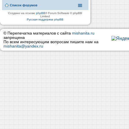
Список форумов
Создано на основе
phpBB
® Forum Software © phpBB
Limited
Русская поддержка phpBB
© Перепечатка материалов с сайта
mishanita.ru
запрещена
По всем интересующим вопросам пишите нам на
mishanita@yandex.ru