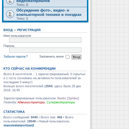
видеоматериалов
Темы:
2
Обсуждение фото-, видео- и
компьютерной техники в поездках
Темы:
1
ВХОД
•
РЕГИСТРАЦИЯ
Имя пользователя:
Пароль:
Забыли пароль?
Запомнить меня
КТО СЕЙЧАС НА КОНФЕРЕНЦИИ
Всего
2
посетителя :: 1 зарегистрированный, 0 скрытых
и 1 гость (основано на активности пользователей за
последние 5 минут)
Больше всего посетителей (
2594
) здесь было 28 дек
2016, 16:45
Зарегистрированные пользователи:
Baidu [Spider]
Легенда:
Администраторы
,
Супермодераторы
СТАТИСТИКА
Всего сообщений:
8440
• Всего тем:
466
• Всего
пользователей:
19548
• Новый пользователь:
stanstedairporttaxi2