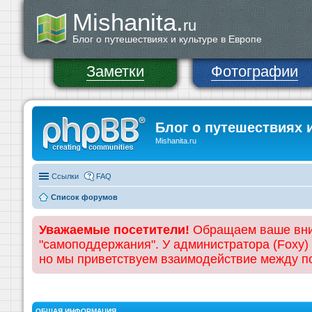
Mishanita.
ru
Блог о путешествиях и культуре в Европе
Заметки
Фотографии
Блог о путешествиях 
Mishanita.ru
Ссылки
FAQ
Список форумов
Уважаемые посетители!
Обращаем ваше вним
"самоподдержания". У администратора (Foxy)
но мы приветствуем взаимодействие между 
ОБЩАЯ ИНФОРМАЦИЯ