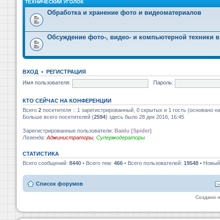
ТЕХНИЧЕСКИЙ УГОЛОК
Обработка и хранение фото и видеоматериалов
Обсуждение фото-, видео- и компьютерной техники в
ВХОД
•
РЕГИСТРАЦИЯ
Имя пользователя:
Пароль:
КТО СЕЙЧАС НА КОНФЕРЕНЦИИ
Всего
2
посетителя :: 1 зарегистрированный, 0 скрытых и 1 гость (основано н
Больше всего посетителей (
2594
) здесь было 28 дек 2016, 16:45
Зарегистрированные пользователи:
Baidu [Spider]
Легенда:
Администраторы
,
Супермодераторы
СТАТИСТИКА
Всего сообщений:
8440
• Всего тем:
466
• Всего пользователей:
19548
• Новый
Список форумов
Создано 