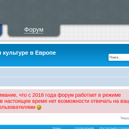
Форум
и культуре в Европе
ание, что с 2018 года форум работает в режиме
 в настоящее время нет возможности отвечать на ва
пользователями
Текущ
ТЕМЫ
СООБЩЕНИЯ
ПОСЛЕДНЕЕ СООБ