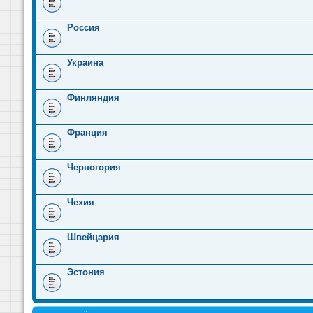
Россия
Украина
Финляндия
Франция
Черногория
Чехия
Швейцария
Эстония