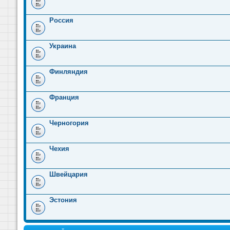
Россия
Украина
Финляндия
Франция
Черногория
Чехия
Швейцария
Эстония