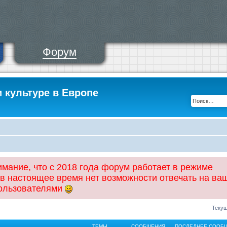
Форум
и культуре в Европе
ание, что с 2018 года форум работает в режиме
 в настоящее время нет возможности отвечать на ва
пользователями
Текущ
ТЕМЫ
СООБЩЕНИЯ
ПОСЛЕДНЕЕ СООБ