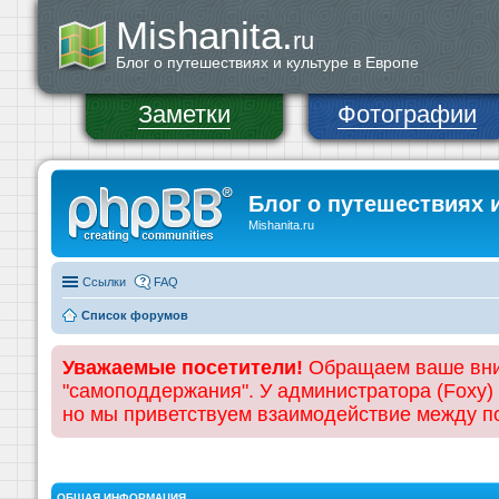
Mishanita.
ru
Блог о путешествиях и культуре в Европе
Заметки
Фотографии
Блог о путешествиях 
Mishanita.ru
Ссылки
FAQ
Список форумов
Уважаемые посетители!
Обращаем ваше вним
"самоподдержания". У администратора (Foxy)
но мы приветствуем взаимодействие между 
ОБЩАЯ ИНФОРМАЦИЯ