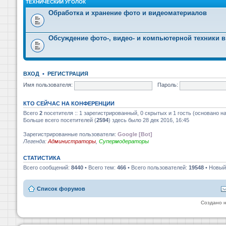
ТЕХНИЧЕСКИЙ УГОЛОК
Обработка и хранение фото и видеоматериалов
Обсуждение фото-, видео- и компьютерной техники в
ВХОД
•
РЕГИСТРАЦИЯ
Имя пользователя:
Пароль:
КТО СЕЙЧАС НА КОНФЕРЕНЦИИ
Всего
2
посетителя :: 1 зарегистрированный, 0 скрытых и 1 гость (основано н
Больше всего посетителей (
2594
) здесь было 28 дек 2016, 16:45
Зарегистрированные пользователи:
Google [Bot]
Легенда:
Администраторы
,
Супермодераторы
СТАТИСТИКА
Всего сообщений:
8440
• Всего тем:
466
• Всего пользователей:
19548
• Новый
Список форумов
Создано 