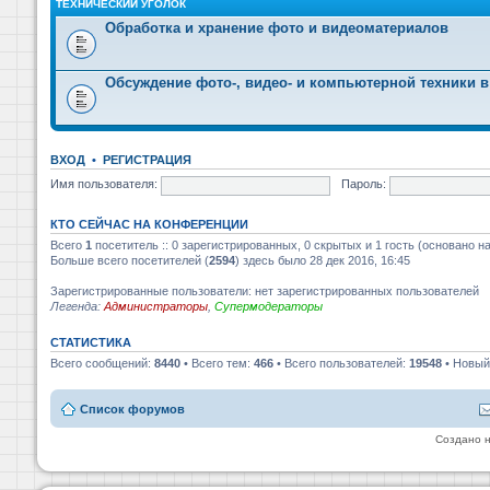
ТЕХНИЧЕСКИЙ УГОЛОК
Обработка и хранение фото и видеоматериалов
Обсуждение фото-, видео- и компьютерной техники в
ВХОД
•
РЕГИСТРАЦИЯ
Имя пользователя:
Пароль:
КТО СЕЙЧАС НА КОНФЕРЕНЦИИ
Всего
1
посетитель :: 0 зарегистрированных, 0 скрытых и 1 гость (основано н
Больше всего посетителей (
2594
) здесь было 28 дек 2016, 16:45
Зарегистрированные пользователи: нет зарегистрированных пользователей
Легенда:
Администраторы
,
Супермодераторы
СТАТИСТИКА
Всего сообщений:
8440
• Всего тем:
466
• Всего пользователей:
19548
• Новый
Список форумов
Создано 