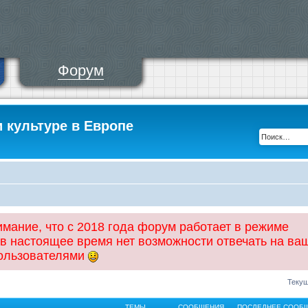
Форум
и культуре в Европе
ание, что с 2018 года форум работает в режиме
 в настоящее время нет возможности отвечать на ва
пользователями
Текущ
ТЕМЫ
СООБЩЕНИЯ
ПОСЛЕДНЕЕ СООБ