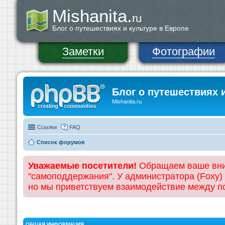
Mishanita.
ru
Блог о путешествиях и культуре в Европе
Заметки
Фотографии
Блог о путешествиях 
Mishanita.ru
Ссылки
FAQ
Список форумов
Уважаемые посетители!
Обращаем ваше вним
"самоподдержания". У администратора (Foxy)
но мы приветствуем взаимодействие между 
ОБЩАЯ ИНФОРМАЦИЯ