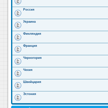
Россия
Украина
Финляндия
Франция
Черногория
Чехия
Швейцария
Эстония