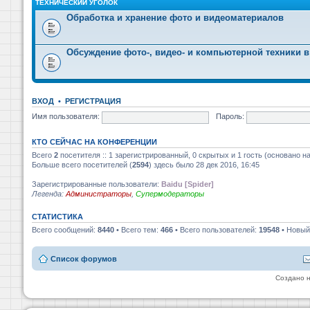
ТЕХНИЧЕСКИЙ УГОЛОК
Обработка и хранение фото и видеоматериалов
Обсуждение фото-, видео- и компьютерной техники в
ВХОД
•
РЕГИСТРАЦИЯ
Имя пользователя:
Пароль:
КТО СЕЙЧАС НА КОНФЕРЕНЦИИ
Всего
2
посетителя :: 1 зарегистрированный, 0 скрытых и 1 гость (основано н
Больше всего посетителей (
2594
) здесь было 28 дек 2016, 16:45
Зарегистрированные пользователи:
Baidu [Spider]
Легенда:
Администраторы
,
Супермодераторы
СТАТИСТИКА
Всего сообщений:
8440
• Всего тем:
466
• Всего пользователей:
19548
• Новый
Список форумов
Создано 