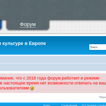
Форум
и культуре в Европе
ание, что с 2018 года форум работает в режиме
 в настоящее время нет возможности отвечать на ва
пользователями
Текущ
ТЕМЫ
СООБЩЕНИЯ
ПОСЛЕДНЕЕ СООБ