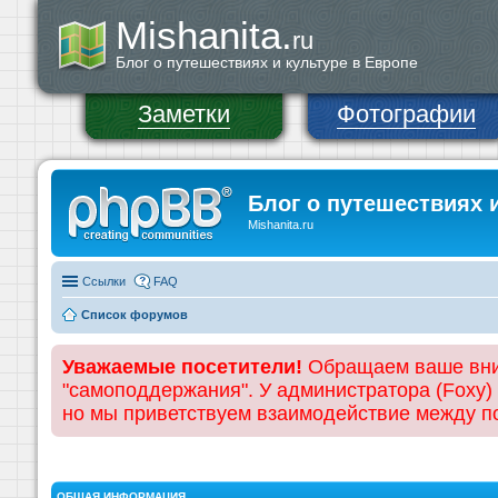
Mishanita.
ru
Блог о путешествиях и культуре в Европе
Заметки
Фотографии
Блог о путешествиях 
Mishanita.ru
Ссылки
FAQ
Список форумов
Уважаемые посетители!
Обращаем ваше вним
"самоподдержания". У администратора (Foxy)
но мы приветствуем взаимодействие между 
ОБЩАЯ ИНФОРМАЦИЯ