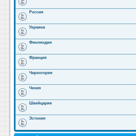
Россия
Украина
Финляндия
Франция
Черногория
Чехия
Швейцария
Эстония