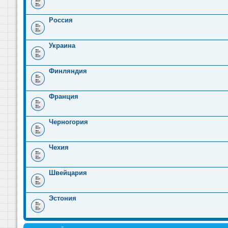
Россия
Украина
Финляндия
Франция
Черногория
Чехия
Швейцария
Эстония