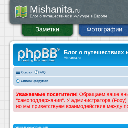
Mishanita.
ru
Блог о путешествиях и культуре в Европе
Заметки
Фотографии
Блог о путешествиях 
Mishanita.ru
Ссылки
FAQ
Список форумов
Уважаемые посетители!
Обращаем ваше вним
"самоподдержания". У администратора (Foxy)
но мы приветствуем взаимодействие между 
ОБЩАЯ ИНФОРМАЦИЯ