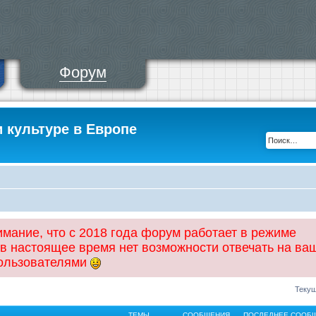
Форум
и культуре в Европе
ание, что с 2018 года форум работает в режиме
 в настоящее время нет возможности отвечать на ва
пользователями
Текущ
ТЕМЫ
СООБЩЕНИЯ
ПОСЛЕДНЕЕ СООБ