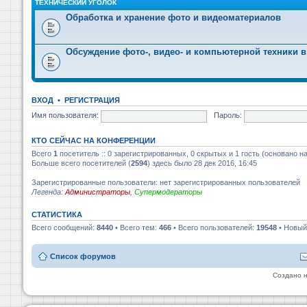
ТЕХНИЧЕСКИЙ УГОЛОК
Обработка и хранение фото и видеоматериалов
Обсуждение фото-, видео- и компьютерной техники в
ВХОД
•
РЕГИСТРАЦИЯ
Имя пользователя:
Пароль:
КТО СЕЙЧАС НА КОНФЕРЕНЦИИ
Всего
1
посетитель :: 0 зарегистрированных, 0 скрытых и 1 гость (основано н
Больше всего посетителей (
2594
) здесь было 28 дек 2016, 16:45
Зарегистрированные пользователи: нет зарегистрированных пользователей
Легенда:
Администраторы
,
Супермодераторы
СТАТИСТИКА
Всего сообщений:
8440
• Всего тем:
466
• Всего пользователей:
19548
• Новый
Список форумов
Создано 