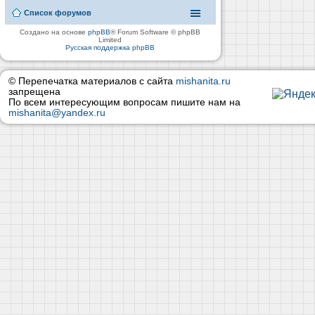
Список форумов
Создано на основе
phpBB
® Forum Software © phpBB
Limited
Русская поддержка phpBB
© Перепечатка материалов с сайта
mishanita.ru
запрещена
По всем интересующим вопросам пишите нам на
mishanita@yandex.ru