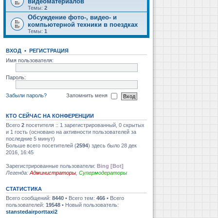
видеоматериалов
Темы:
2
Обсуждение фото-, видео- и
компьютерной техники в поездках
Темы:
1
ВХОД
•
РЕГИСТРАЦИЯ
Имя пользователя:
Пароль:
Забыли пароль?
Запомнить меня
КТО СЕЙЧАС НА КОНФЕРЕНЦИИ
Всего
2
посетителя :: 1 зарегистрированный, 0 скрытых
и 1 гость (основано на активности пользователей за
последние 5 минут)
Больше всего посетителей (
2594
) здесь было 28 дек
2016, 16:45
Зарегистрированные пользователи:
Bing [Bot]
Легенда:
Администраторы
,
Супермодераторы
СТАТИСТИКА
Всего сообщений:
8440
• Всего тем:
466
• Всего
пользователей:
19548
• Новый пользователь:
stanstedairporttaxi2