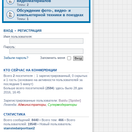
видеоматериалов
Темы:
2
Обсуждение фото-, видео- и
компьютерной техники в поездках
Темы:
1
ВХОД
•
РЕГИСТРАЦИЯ
Имя пользователя:
Пароль:
Забыли пароль?
Запомнить меня
КТО СЕЙЧАС НА КОНФЕРЕНЦИИ
Всего
2
посетителя :: 1 зарегистрированный, 0 скрытых
и 1 гость (основано на активности пользователей за
последние 5 минут)
Больше всего посетителей (
2594
) здесь было 28 дек
2016, 16:45
Зарегистрированные пользователи:
Baidu [Spider]
Легенда:
Администраторы
,
Супермодераторы
СТАТИСТИКА
Всего сообщений:
8440
• Всего тем:
466
• Всего
пользователей:
19548
• Новый пользователь:
stanstedairporttaxi2