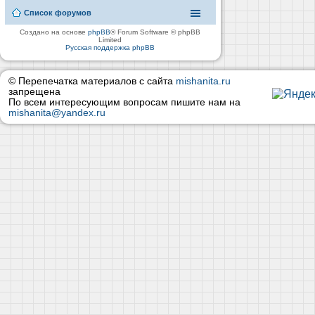
Список форумов
Создано на основе
phpBB
® Forum Software © phpBB
Limited
Русская поддержка phpBB
© Перепечатка материалов с сайта
mishanita.ru
запрещена
По всем интересующим вопросам пишите нам на
mishanita@yandex.ru