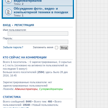
видеоматериалов
Темы:
2
Обсуждение фото-, видео- и
компьютерной техники в поездках
Темы:
1
ВХОД
•
РЕГИСТРАЦИЯ
Имя пользователя:
Пароль:
Забыли пароль?
Запомнить меня
КТО СЕЙЧАС НА КОНФЕРЕНЦИИ
Всего
1
посетитель :: 0 зарегистрированных, 0 скрытых
и 1 гость (основано на активности пользователей за
последние 5 минут)
Больше всего посетителей (
2594
) здесь было 28 дек
2016, 16:45
Зарегистрированные пользователи: нет
зарегистрированных пользователей
Легенда:
Администраторы
,
Супермодераторы
СТАТИСТИКА
Всего сообщений:
8440
• Всего тем:
466
• Всего
пользователей:
19548
• Новый пользователь: