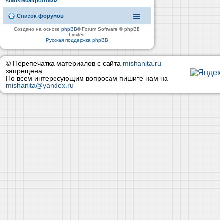
stanstedairporttaxi2
Список форумов
Создано на основе
phpBB
® Forum Software © phpBB
Limited
Русская поддержка phpBB
© Перепечатка материалов с сайта
mishanita.ru
запрещена
По всем интересующим вопросам пишите нам на
mishanita@yandex.ru