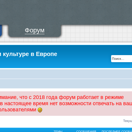
Форум
и культуре в Европе
ание, что с 2018 года форум работает в режиме
 в настоящее время нет возможности отвечать на ва
пользователями
Текущ
ТЕМЫ
СООБЩЕНИЯ
ПОСЛЕДНЕЕ СООБ