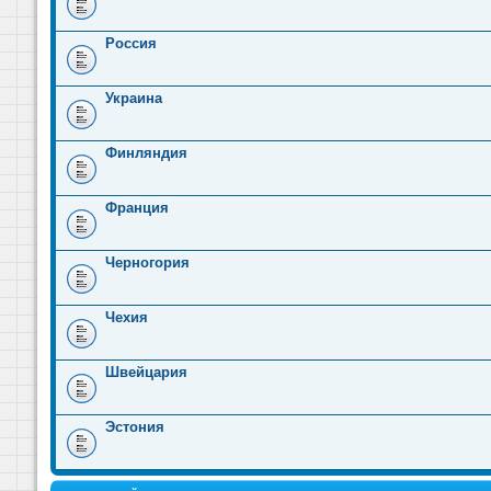
Россия
Украина
Финляндия
Франция
Черногория
Чехия
Швейцария
Эстония