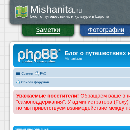
Mishanita.
ru
Блог о путешествиях и культуре в Европе
Заметки
Фотографии
Блог о путешествиях 
Mishanita.ru
Ссылки
FAQ
Список форумов
Уважаемые посетители!
Обращаем ваше вним
"самоподдержания". У администратора (Foxy)
но мы приветствуем взаимодействие между 
ОБЩАЯ ИНФОРМАЦИЯ