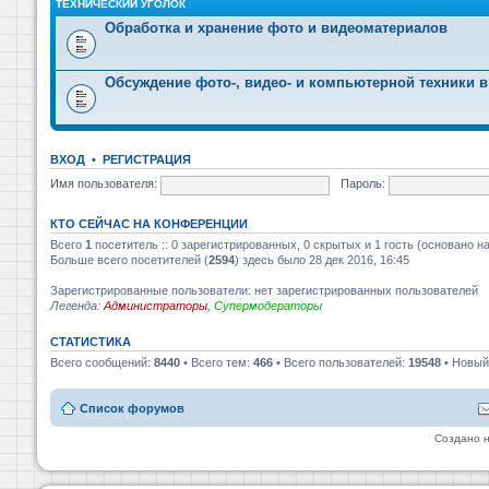
ТЕХНИЧЕСКИЙ УГОЛОК
Обработка и хранение фото и видеоматериалов
Обсуждение фото-, видео- и компьютерной техники в
ВХОД
•
РЕГИСТРАЦИЯ
Имя пользователя:
Пароль:
КТО СЕЙЧАС НА КОНФЕРЕНЦИИ
Всего
1
посетитель :: 0 зарегистрированных, 0 скрытых и 1 гость (основано н
Больше всего посетителей (
2594
) здесь было 28 дек 2016, 16:45
Зарегистрированные пользователи: нет зарегистрированных пользователей
Легенда:
Администраторы
,
Супермодераторы
СТАТИСТИКА
Всего сообщений:
8440
• Всего тем:
466
• Всего пользователей:
19548
• Новый
Список форумов
Создано 