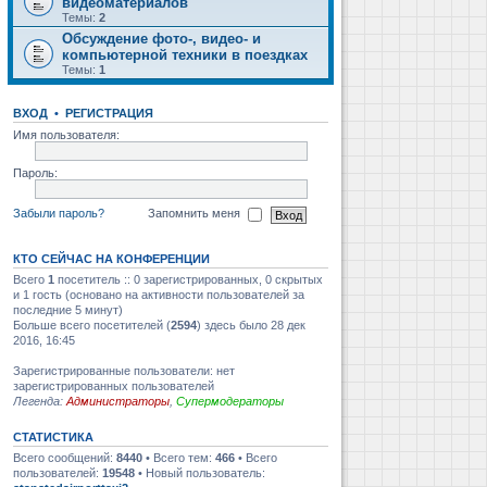
видеоматериалов
Темы:
2
Обсуждение фото-, видео- и
компьютерной техники в поездках
Темы:
1
ВХОД
•
РЕГИСТРАЦИЯ
Имя пользователя:
Пароль:
Забыли пароль?
Запомнить меня
КТО СЕЙЧАС НА КОНФЕРЕНЦИИ
Всего
1
посетитель :: 0 зарегистрированных, 0 скрытых
и 1 гость (основано на активности пользователей за
последние 5 минут)
Больше всего посетителей (
2594
) здесь было 28 дек
2016, 16:45
Зарегистрированные пользователи: нет
зарегистрированных пользователей
Легенда:
Администраторы
,
Супермодераторы
СТАТИСТИКА
Всего сообщений:
8440
• Всего тем:
466
• Всего
пользователей:
19548
• Новый пользователь: