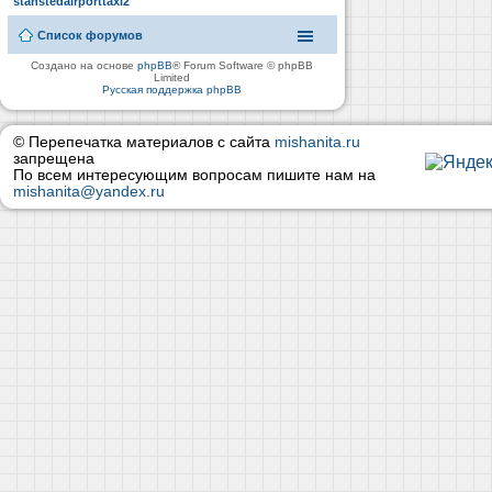
stanstedairporttaxi2
Список форумов
Создано на основе
phpBB
® Forum Software © phpBB
Limited
Русская поддержка phpBB
© Перепечатка материалов с сайта
mishanita.ru
запрещена
По всем интересующим вопросам пишите нам на
mishanita@yandex.ru