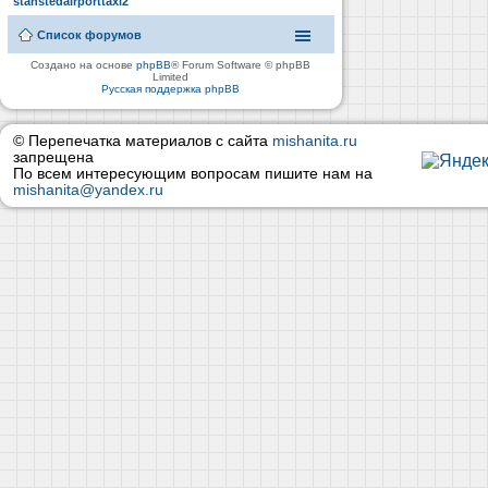
stanstedairporttaxi2
Список форумов
Создано на основе
phpBB
® Forum Software © phpBB
Limited
Русская поддержка phpBB
© Перепечатка материалов с сайта
mishanita.ru
запрещена
По всем интересующим вопросам пишите нам на
mishanita@yandex.ru