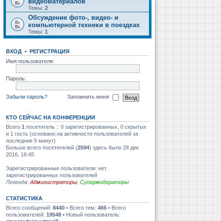
видеоматериалов
Темы:
2
Обсуждение фото-, видео- и
компьютерной техники в поездках
Темы:
1
ВХОД
•
РЕГИСТРАЦИЯ
Имя пользователя:
Пароль:
Забыли пароль?
Запомнить меня
КТО СЕЙЧАС НА КОНФЕРЕНЦИИ
Всего
1
посетитель :: 0 зарегистрированных, 0 скрытых
и 1 гость (основано на активности пользователей за
последние 5 минут)
Больше всего посетителей (
2594
) здесь было 28 дек
2016, 16:45
Зарегистрированные пользователи: нет
зарегистрированных пользователей
Легенда:
Администраторы
,
Супермодераторы
СТАТИСТИКА
Всего сообщений:
8440
• Всего тем:
466
• Всего
пользователей:
19548
• Новый пользователь: