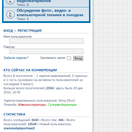
видеоматериалов
Темы:
2
Обсуждение фото-, видео- и
компьютерной техники в поездках
Темы:
1
ВХОД
•
РЕГИСТРАЦИЯ
Имя пользователя:
Пароль:
Забыли пароль?
Запомнить меня
КТО СЕЙЧАС НА КОНФЕРЕНЦИИ
Всего
2
посетителя :: 1 зарегистрированный, 0 скрытых
и 1 гость (основано на активности пользователей за
последние 5 минут)
Больше всего посетителей (
2594
) здесь было 28 дек
2016, 16:45
Зарегистрированные пользователи:
Bing [Bot]
Легенда:
Администраторы
,
Супермодераторы
СТАТИСТИКА
Всего сообщений:
8440
• Всего тем:
466
• Всего
пользователей:
19548
• Новый пользователь:
stanstedairporttaxi2