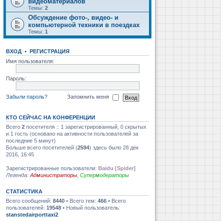
видеоматериалов
Темы:
2
Обсуждение фото-, видео- и
компьютерной техники в поездках
Темы:
1
ВХОД
•
РЕГИСТРАЦИЯ
Имя пользователя:
Пароль:
Забыли пароль?
Запомнить меня
КТО СЕЙЧАС НА КОНФЕРЕНЦИИ
Всего
2
посетителя :: 1 зарегистрированный, 0 скрытых
и 1 гость (основано на активности пользователей за
последние 5 минут)
Больше всего посетителей (
2594
) здесь было 28 дек
2016, 16:45
Зарегистрированные пользователи:
Baidu [Spider]
Легенда:
Администраторы
,
Супермодераторы
СТАТИСТИКА
Всего сообщений:
8440
• Всего тем:
466
• Всего
пользователей:
19548
• Новый пользователь:
stanstedairporttaxi2