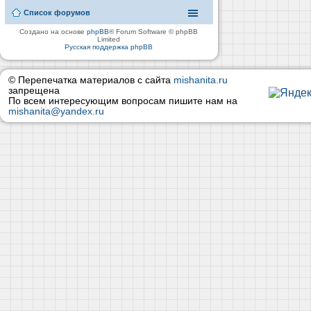
Список форумов
Создано на основе
phpBB
® Forum Software © phpBB
Limited
Русская поддержка phpBB
© Перепечатка материалов с сайта
mishanita.ru
запрещена
По всем интересующим вопросам пишите нам на
mishanita@yandex.ru