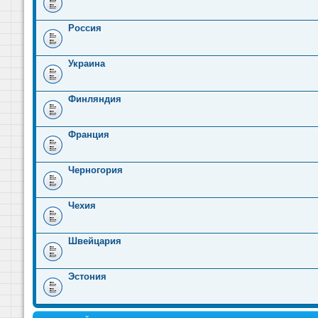
Россия
Украина
Финляндия
Франция
Черногория
Чехия
Швейцария
Эстония