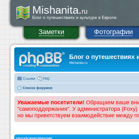
Mishanita.
ru
Блог о путешествиях и культуре в Европе
Заметки
Фотографии
Блог о путешествиях 
Mishanita.ru
Ссылки
FAQ
Список форумов
Уважаемые посетители!
Обращаем ваше вним
"самоподдержания". У администратора (Foxy)
но мы приветствуем взаимодействие между 
ОБЩАЯ ИНФОРМАЦИЯ