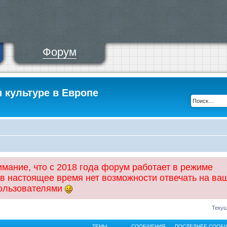
Форум
и культуре в Европе
ание, что с 2018 года форум работает в режиме
 в настоящее время нет возможности отвечать на ва
пользователями
Текущ
ТЕМЫ
СООБЩЕНИЯ
ПОСЛЕДНЕЕ СООБ