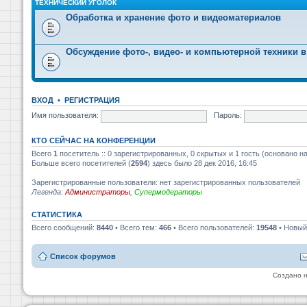
ТЕХНИЧЕСКИЙ УГОЛОК
Обработка и хранение фото и видеоматериалов
Обсуждение фото-, видео- и компьютерной техники в
ВХОД
•
РЕГИСТРАЦИЯ
Имя пользователя:
Пароль:
КТО СЕЙЧАС НА КОНФЕРЕНЦИИ
Всего
1
посетитель :: 0 зарегистрированных, 0 скрытых и 1 гость (основано н
Больше всего посетителей (
2594
) здесь было 28 дек 2016, 16:45
Зарегистрированные пользователи: нет зарегистрированных пользователей
Легенда:
Администраторы
,
Супермодераторы
СТАТИСТИКА
Всего сообщений:
8440
• Всего тем:
466
• Всего пользователей:
19548
• Новый
Список форумов
Создано 