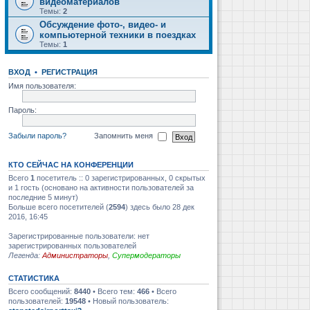
видеоматериалов
Темы:
2
Обсуждение фото-, видео- и
компьютерной техники в поездках
Темы:
1
ВХОД
•
РЕГИСТРАЦИЯ
Имя пользователя:
Пароль:
Забыли пароль?
Запомнить меня
КТО СЕЙЧАС НА КОНФЕРЕНЦИИ
Всего
1
посетитель :: 0 зарегистрированных, 0 скрытых
и 1 гость (основано на активности пользователей за
последние 5 минут)
Больше всего посетителей (
2594
) здесь было 28 дек
2016, 16:45
Зарегистрированные пользователи: нет
зарегистрированных пользователей
Легенда:
Администраторы
,
Супермодераторы
СТАТИСТИКА
Всего сообщений:
8440
• Всего тем:
466
• Всего
пользователей:
19548
• Новый пользователь: