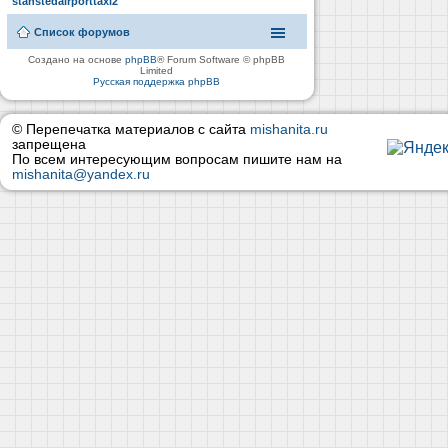
stanstedairporttaxi2
Список форумов
Создано на основе
phpBB
® Forum Software © phpBB
Limited
Русская поддержка phpBB
© Перепечатка материалов с сайта
mishanita.ru
запрещена
По всем интересующим вопросам пишите нам на
mishanita@yandex.ru