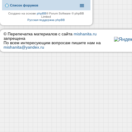
Список форумов
Создано на основе
phpBB
® Forum Software © phpBB
Limited
Русская поддержка phpBB
© Перепечатка материалов с сайта
mishanita.ru
запрещена
По всем интересующим вопросам пишите нам на
mishanita@yandex.ru