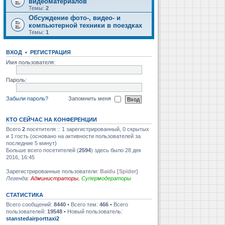
видеоматериалов
Темы:
2
Обсуждение фото-, видео- и
компьютерной техники в поездках
Темы:
1
ВХОД
•
РЕГИСТРАЦИЯ
Имя пользователя:
Пароль:
Забыли пароль?
Запомнить меня
КТО СЕЙЧАС НА КОНФЕРЕНЦИИ
Всего
2
посетителя :: 1 зарегистрированный, 0 скрытых
и 1 гость (основано на активности пользователей за
последние 5 минут)
Больше всего посетителей (
2594
) здесь было 28 дек
2016, 16:45
Зарегистрированные пользователи:
Baidu [Spider]
Легенда:
Администраторы
,
Супермодераторы
СТАТИСТИКА
Всего сообщений:
8440
• Всего тем:
466
• Всего
пользователей:
19548
• Новый пользователь:
stanstedairporttaxi2