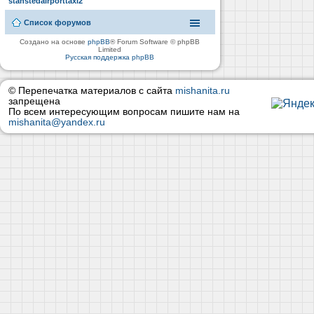
stanstedairporttaxi2
Список форумов
Создано на основе
phpBB
® Forum Software © phpBB
Limited
Русская поддержка phpBB
© Перепечатка материалов с сайта
mishanita.ru
запрещена
По всем интересующим вопросам пишите нам на
mishanita@yandex.ru