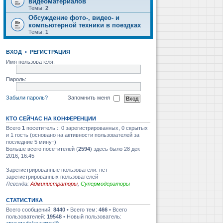
видеоматериалов
Темы:
2
Обсуждение фото-, видео- и
компьютерной техники в поездках
Темы:
1
ВХОД
•
РЕГИСТРАЦИЯ
Имя пользователя:
Пароль:
Забыли пароль?
Запомнить меня
КТО СЕЙЧАС НА КОНФЕРЕНЦИИ
Всего
1
посетитель :: 0 зарегистрированных, 0 скрытых
и 1 гость (основано на активности пользователей за
последние 5 минут)
Больше всего посетителей (
2594
) здесь было 28 дек
2016, 16:45
Зарегистрированные пользователи: нет
зарегистрированных пользователей
Легенда:
Администраторы
,
Супермодераторы
СТАТИСТИКА
Всего сообщений:
8440
• Всего тем:
466
• Всего
пользователей:
19548
• Новый пользователь: