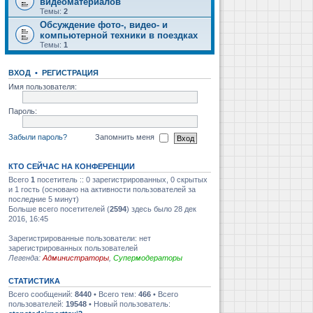
видеоматериалов
Темы:
2
Обсуждение фото-, видео- и
компьютерной техники в поездках
Темы:
1
ВХОД
•
РЕГИСТРАЦИЯ
Имя пользователя:
Пароль:
Забыли пароль?
Запомнить меня
КТО СЕЙЧАС НА КОНФЕРЕНЦИИ
Всего
1
посетитель :: 0 зарегистрированных, 0 скрытых
и 1 гость (основано на активности пользователей за
последние 5 минут)
Больше всего посетителей (
2594
) здесь было 28 дек
2016, 16:45
Зарегистрированные пользователи: нет
зарегистрированных пользователей
Легенда:
Администраторы
,
Супермодераторы
СТАТИСТИКА
Всего сообщений:
8440
• Всего тем:
466
• Всего
пользователей:
19548
• Новый пользователь: