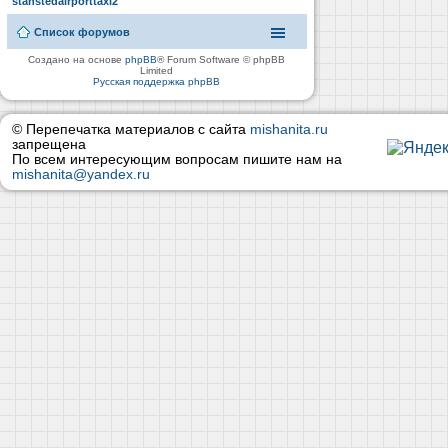
stanstedairporttaxi2
Список форумов
Создано на основе
phpBB
® Forum Software © phpBB
Limited
Русская поддержка phpBB
© Перепечатка материалов с сайта
mishanita.ru
запрещена
По всем интересующим вопросам пишите нам на
mishanita@yandex.ru