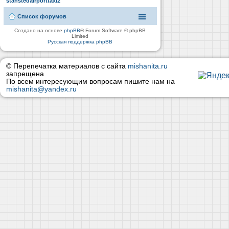
stanstedairporttaxi2
Список форумов
Создано на основе
phpBB
® Forum Software © phpBB
Limited
Русская поддержка phpBB
© Перепечатка материалов с сайта
mishanita.ru
запрещена
По всем интересующим вопросам пишите нам на
mishanita@yandex.ru