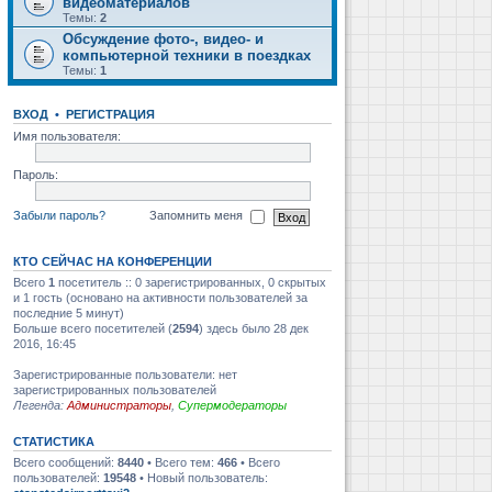
видеоматериалов
Темы:
2
Обсуждение фото-, видео- и
компьютерной техники в поездках
Темы:
1
ВХОД
•
РЕГИСТРАЦИЯ
Имя пользователя:
Пароль:
Забыли пароль?
Запомнить меня
КТО СЕЙЧАС НА КОНФЕРЕНЦИИ
Всего
1
посетитель :: 0 зарегистрированных, 0 скрытых
и 1 гость (основано на активности пользователей за
последние 5 минут)
Больше всего посетителей (
2594
) здесь было 28 дек
2016, 16:45
Зарегистрированные пользователи: нет
зарегистрированных пользователей
Легенда:
Администраторы
,
Супермодераторы
СТАТИСТИКА
Всего сообщений:
8440
• Всего тем:
466
• Всего
пользователей:
19548
• Новый пользователь: