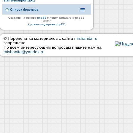
stanstedairporttaxi2
Список форумов
Создано на основе
phpBB
® Forum Software © phpBB
Limited
Русская поддержка phpBB
© Перепечатка материалов с сайта
mishanita.ru
запрещена
По всем интересующим вопросам пишите нам на
mishanita@yandex.ru