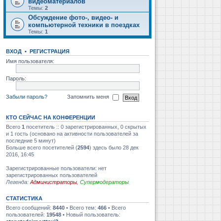
видеоматериалов
Темы:
2
Обсуждение фото-, видео- и
компьютерной техники в поездках
Темы:
1
ВХОД
•
РЕГИСТРАЦИЯ
Имя пользователя:
Пароль:
Забыли пароль?
Запомнить меня
КТО СЕЙЧАС НА КОНФЕРЕНЦИИ
Всего
1
посетитель :: 0 зарегистрированных, 0 скрытых
и 1 гость (основано на активности пользователей за
последние 5 минут)
Больше всего посетителей (
2594
) здесь было 28 дек
2016, 16:45
Зарегистрированные пользователи: нет
зарегистрированных пользователей
Легенда:
Администраторы
,
Супермодераторы
СТАТИСТИКА
Всего сообщений:
8440
• Всего тем:
466
• Всего
пользователей:
19548
• Новый пользователь: