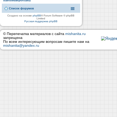
stanstedairporttaxi2
Список форумов
Создано на основе
phpBB
® Forum Software © phpBB
Limited
Русская поддержка phpBB
© Перепечатка материалов с сайта
mishanita.ru
запрещена
По всем интересующим вопросам пишите нам на
mishanita@yandex.ru