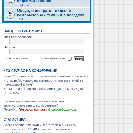
видеоматериалов
Темы:
2
Обсуждение фото-, видео- и
компьютерной техники в поездках
Темы:
1
ВХОД
•
РЕГИСТРАЦИЯ
Имя пользователя:
Пароль:
Забыли пароль?
Запомнить меня
КТО СЕЙЧАС НА КОНФЕРЕНЦИИ
Всего
1
посетитель :: 0 зарегистрированных, 0 скрытых
и 1 гость (основано на активности пользователей за
последние 5 минут)
Больше всего посетителей (
2594
) здесь было 28 дек
2016, 16:45
Зарегистрированные пользователи: нет
зарегистрированных пользователей
Легенда:
Администраторы
,
Супермодераторы
СТАТИСТИКА
Всего сообщений:
8440
• Всего тем:
466
• Всего
пользователей:
19548
• Новый пользователь: