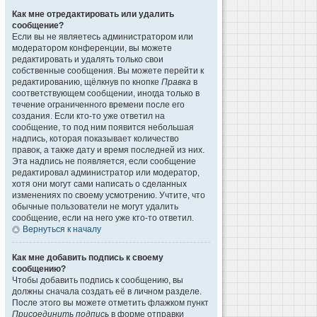
Как мне отредактировать или удалить
сообщение?
Если вы не являетесь администратором или
модератором конференции, вы можете
редактировать и удалять только свои
собственные сообщения. Вы можете перейти к
редактированию, щёлкнув по кнопке
Правка
в
соответствующем сообщении, иногда только в
течение ограниченного времени после его
создания. Если кто-то уже ответил на
сообщение, то под ним появится небольшая
надпись, которая показывает количество
правок, а также дату и время последней из них.
Эта надпись не появляется, если сообщение
редактировал администратор или модератор,
хотя они могут сами написать о сделанных
изменениях по своему усмотрению. Учтите, что
обычные пользователи не могут удалить
сообщение, если на него уже кто-то ответил.
Вернуться к началу
Как мне добавить подпись к своему
сообщению?
Чтобы добавить подпись к сообщению, вы
должны сначала создать её в личном разделе.
После этого вы можете отметить флажком пункт
Присоединить подпись
в форме отправки