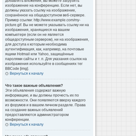
добавлять вложения, вы можете загрузить
изображение на конференцию. Если нет, вы
должны указать ссылку на изображение,
сохранённое на общедоступном веб-сервере.
Пример ссылки: http://www.example.com/my-
picture.gif. Вы не можете указывать ссылку ни на
изображения, хранящиеся на вашем
компьютере (если он не является
общедоступным сервером), ни на изображения,
для доступа к которым необходима
аутентификация, как, например, на почтовые
ящики Hotmail или Yahoo, защищённые
паролями сайты и т. п. Для указания ссылок на
изображения используйте в сообщениях тег
BBCode [img].
Вернуться к началу
Что такое важные объявления?
Эти объявления содержат важную
информацию, и вы должны прочесть их по
возможности. Они появляются вверху каждого
из форумов и в вашем личном разделе. Права
на создание важных объявлений
предоставляются администратором
конференции.
Вернуться к началу