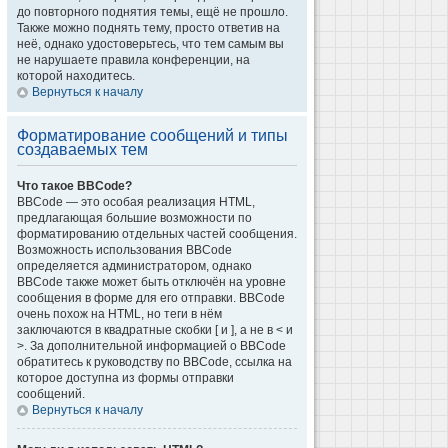
до повторного поднятия темы, ещё не прошло.
Также можно поднять тему, просто ответив на
неё, однако удостоверьтесь, что тем самым вы
не нарушаете правила конференции, на
которой находитесь.
Вернуться к началу
Форматирование сообщений и типы
создаваемых тем
Что такое BBCode?
BBCode — это особая реализация HTML,
предлагающая большие возможности по
форматированию отдельных частей сообщения.
Возможность использования BBCode
определяется администратором, однако
BBCode также может быть отключён на уровне
сообщения в форме для его отправки. BBCode
очень похож на HTML, но теги в нём
заключаются в квадратные скобки [ и ], а не в < и
>. За дополнительной информацией о BBCode
обратитесь к руководству по BBCode, ссылка на
которое доступна из формы отправки
сообщений.
Вернуться к началу