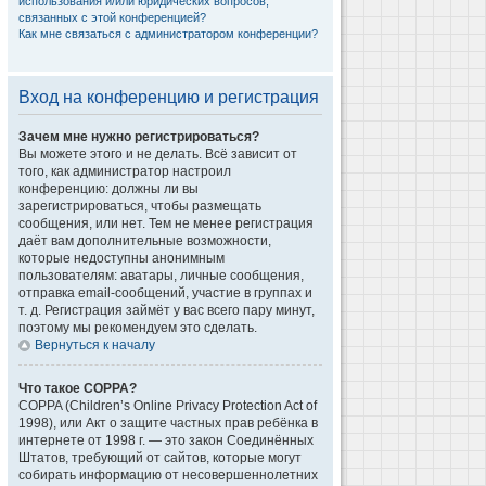
использования и/или юридических вопросов,
связанных с этой конференцией?
Как мне связаться с администратором конференции?
Вход на конференцию и регистрация
Зачем мне нужно регистрироваться?
Вы можете этого и не делать. Всё зависит от
того, как администратор настроил
конференцию: должны ли вы
зарегистрироваться, чтобы размещать
сообщения, или нет. Тем не менее регистрация
даёт вам дополнительные возможности,
которые недоступны анонимным
пользователям: аватары, личные сообщения,
отправка email-сообщений, участие в группах и
т. д. Регистрация займёт у вас всего пару минут,
поэтому мы рекомендуем это сделать.
Вернуться к началу
Что такое COPPA?
COPPA (Children’s Online Privacy Protection Act of
1998), или Акт о защите частных прав ребёнка в
интернете от 1998 г. — это закон Соединённых
Штатов, требующий от сайтов, которые могут
собирать информацию от несовершеннолетних