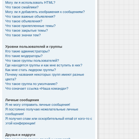
Могу ли я использовать HTML?
Что такое смайлики?
Могу ли я добавлять изображения к сообщениям?
Что такое важные объявления?
Что такое объявления?
Что такое прилепленные темы?
Что такое закрытые темы?
Что такое значки тем?
Уровни пользователей и группы
Кто такие администраторы?
Кто такие модераторы?
Что такое группы пользователей?
Где находятся группы и как мне вступить в них?
Как мне стать лидером группы?
Почему названия некоторых групп имеют разные
цвета?
Что такое группа по умолчанию?
Что означает ссылка «Наша команда»?
Личные сообщения
Я не могу отправить личные сообщения!
Я постоянно получаю нежелательные личные
сообщения!
Я получил спам или оскорбительный email от кого-то с
этой конференции!
Друзья и недруги