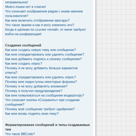
неправильное!
Моего языка нет в списке!
Что означают изображения рядом с моим именем
пользователя?
Как мне включить отображение аватары?
Что такое звание и как я могу изменить его?
Когда я щёлкаю по ссылке «email», от меня требуют
войти на конференцию!
Создание сообщений
Как мне создать новую тему или сообщение?
Как мне отредактировать или удалить сообщение?
Как мне добавить подпись к своему сообщению?
Как мне создать опрос?
Почему я не могу добавить больше вариантов
ответа?
Как мне отредактировать или удалить опрос?
Почему мне недоступны некоторые форумы?
Почему я не могу добавлять вложения?
Почему я получил предупреждение?
Как мне пожаловаться на сообщения модератору?
Что означает кнопка «Сохранить» при создании
сообщения?
Почему моё сообщение требует одобрения?
Как мне вновь поднять мою тему?
Форматирование сообщений и типы создаваемых
тем
Что такое BBCode?