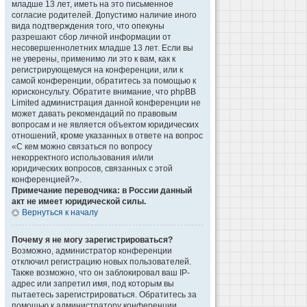
младше 13 лет, иметь на это письменное
согласие родителей. Допустимо наличие иного
вида подтверждения того, что опекуны
разрешают сбор личной информации от
несовершеннолетних младше 13 лет. Если вы
не уверены, применимо ли это к вам, как к
регистрирующемуся на конференции, или к
самой конференции, обратитесь за помощью к
юрисконсульту. Обратите внимание, что phpBB
Limited администрация данной конференции не
может давать рекомендаций по правовым
вопросам и не является объектом юридических
отношений, кроме указанных в ответе на вопрос
«С кем можно связаться по вопросу
некорректного использования и/или
юридических вопросов, связанных с этой
конференцией?».
Примечание переводчика: в России данный
акт не имеет юридической силы.
Вернуться к началу
Почему я не могу зарегистрироваться?
Возможно, администратор конференции
отключил регистрацию новых пользователей.
Также возможно, что он заблокировал ваш IP-
адрес или запретил имя, под которым вы
пытаетесь зарегистрироваться. Обратитесь за
помощью к администратору конференции.