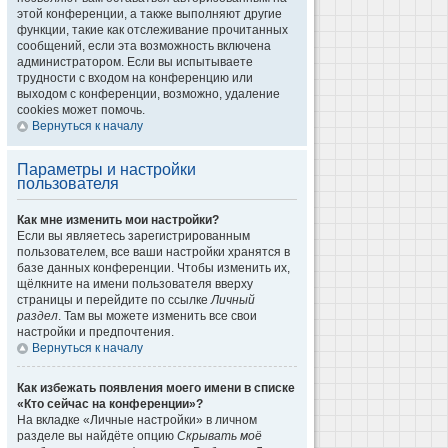
этой конференции, а также выполняют другие
функции, такие как отслеживание прочитанных
сообщений, если эта возможность включена
администратором. Если вы испытываете
трудности с входом на конференцию или
выходом с конференции, возможно, удаление
cookies может помочь.
Вернуться к началу
Параметры и настройки
пользователя
Как мне изменить мои настройки?
Если вы являетесь зарегистрированным
пользователем, все ваши настройки хранятся в
базе данных конференции. Чтобы изменить их,
щёлкните на имени пользователя вверху
страницы и перейдите по ссылке
Личный
раздел
. Там вы можете изменить все свои
настройки и предпочтения.
Вернуться к началу
Как избежать появления моего имени в списке
«Кто сейчас на конференции»?
На вкладке «Личные настройки» в личном
разделе вы найдёте опцию
Скрывать моё