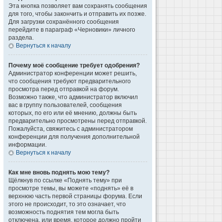
Эта кнопка позволяет вам сохранять сообщения
для того, чтобы закончить и отправить их позже.
Для загрузки сохранённого сообщения
перейдите в параграф «Черновики» личного
раздела.
Вернуться к началу
Почему моё сообщение требует одобрения?
Администратор конференции может решить,
что сообщения требуют предварительного
просмотра перед отправкой на форум.
Возможно также, что администратор включил
вас в группу пользователей, сообщения
которых, по его или её мнению, должны быть
предварительно просмотрены перед отправкой.
Пожалуйста, свяжитесь с администратором
конференции для получения дополнительной
информации.
Вернуться к началу
Как мне вновь поднять мою тему?
Щёлкнув по ссылке «Поднять тему» при
просмотре темы, вы можете «поднять» её в
верхнюю часть первой страницы форума. Если
этого не происходит, то это означает, что
возможность поднятия тем могла быть
отключена, или время, которое должно пройти