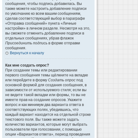
сообщения, чтобы подпись добавилась. Вы
также можете настроить добавление подписи
по умолчанию ко всем вашим сообщениям,
сделав соответствующий выбор в параграфе
«Отправка сообщений» пункта «Личные
настройки» в личном разделе. Несмотря на это,
вы сможете отменить добавление подписи в
отдельных сообщениях, убрав флажок
Присоединить подпись
в форме отправки
сообщения.
Вернуться к началу
Как мне создать опрос?
При создании темы или редактировании
первого сообщения темы щёлкните на вкладке
или перейдите в форму
Создать опрос
под
основной формой для создания сообщения, в
зависимости от используемого стиля; если вы
не видите такой вкладки или формы, то вы не
имеете прав на создание опросов. Укажите
вопрос и как минимум два варианта ответа в
соответствующих полях, убедившись, что
каждый вариант находится на отдельной строке
текстового поля. Вы также можете задать
количество вариантов, которые могут выбрать
пользователи при голосовании, с помощью
опции «Вариантов ответа», период проведения