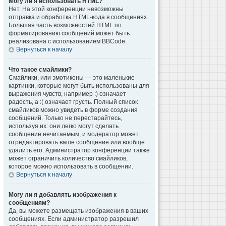
Могу ли я использовать HTML?
Нет. На этой конференции невозможны
отправка и обработка HTML-кода в сообщениях.
Большая часть возможностей HTML по
форматированию сообщений может быть
реализована с использованием BBCode.
Вернуться к началу
Что такое смайлики?
Смайлики, или эмотиконы — это маленькие
картинки, которые могут быть использованы для
выражения чувств, например :) означает
радость, а :( означает грусть. Полный список
смайликов можно увидеть в форме создания
сообщений. Только не перестарайтесь,
используя их: они легко могут сделать
сообщение нечитаемым, и модератор может
отредактировать ваше сообщение или вообще
удалить его. Администратор конференции также
может ограничить количество смайликов,
которое можно использовать в сообщении.
Вернуться к началу
Могу ли я добавлять изображения к
сообщениям?
Да, вы можете размещать изображения в ваших
сообщениях. Если администратор разрешил