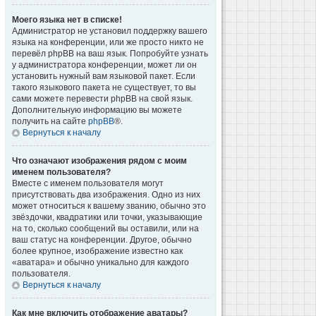
Моего языка нет в списке!
Администратор не установил поддержку вашего
языка на конференции, или же просто никто не
перевёл phpBB на ваш язык. Попробуйте узнать
у администратора конференции, может ли он
установить нужный вам языковой пакет. Если
такого языкового пакета не существует, то вы
сами можете перевести phpBB на свой язык.
Дополнительную информацию вы можете
получить на сайте
phpBB
®.
Вернуться к началу
Что означают изображения рядом с моим
именем пользователя?
Вместе с именем пользователя могут
присутствовать два изображения. Одно из них
может относиться к вашему званию, обычно это
звёздочки, квадратики или точки, указывающие
на то, сколько сообщений вы оставили, или на
ваш статус на конференции. Другое, обычно
более крупное, изображение известно как
«аватара» и обычно уникально для каждого
пользователя.
Вернуться к началу
Как мне включить отображение аватары?