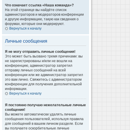
Что означает ссылка «Наша команда»?
На этой странице вы найдёте список
администраторов и модераторов конференции
и другую информацию, такую как сведения о
форумах, которые они модерируют.
Вернуться к началу
Личные сообщения
Я не могу отправить личные сообщения!
Это может быть вызвано тремя причинами: вы
не зарегистрированы и/или не вошли на
конференцию, администратор запретил
отправку личных сообщений на всей
конференции или же администратор запретил
это вам лично. Свяжитесь с администратором
конференции для получения дополнительной
информации.
Вернуться к началу
Я постоянно получаю нежелательные личные
сообщения!
Вы можете автоматически удалять личные
сообщения пользователей, используя правила
для сообщений в вашем личном разделе. Если
вы получаете оскорбительные личные