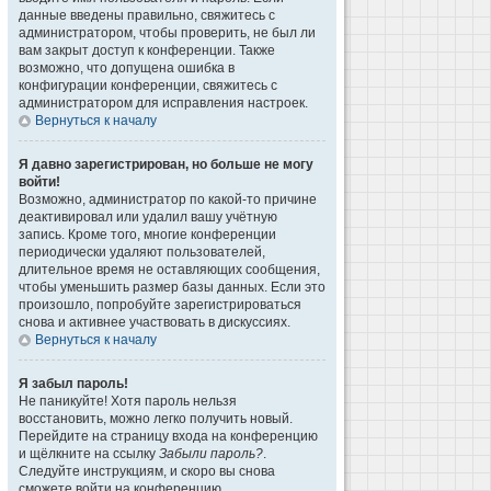
данные введены правильно, свяжитесь с
администратором, чтобы проверить, не был ли
вам закрыт доступ к конференции. Также
возможно, что допущена ошибка в
конфигурации конференции, свяжитесь с
администратором для исправления настроек.
Вернуться к началу
Я давно зарегистрирован, но больше не могу
войти!
Возможно, администратор по какой-то причине
деактивировал или удалил вашу учётную
запись. Кроме того, многие конференции
периодически удаляют пользователей,
длительное время не оставляющих сообщения,
чтобы уменьшить размер базы данных. Если это
произошло, попробуйте зарегистрироваться
снова и активнее участвовать в дискуссиях.
Вернуться к началу
Я забыл пароль!
Не паникуйте! Хотя пароль нельзя
восстановить, можно легко получить новый.
Перейдите на страницу входа на конференцию
и щёлкните на ссылку
Забыли пароль?
.
Следуйте инструкциям, и скоро вы снова
сможете войти на конференцию.