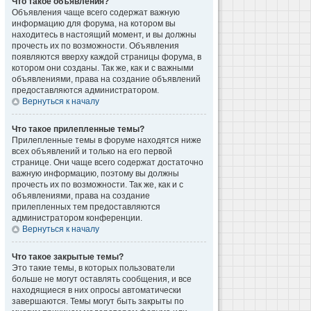
Что такое объявления?
Объявления чаще всего содержат важную
информацию для форума, на котором вы
находитесь в настоящий момент, и вы должны
прочесть их по возможности. Объявления
появляются вверху каждой страницы форума, в
котором они созданы. Так же, как и с важными
объявлениями, права на создание объявлений
предоставляются администратором.
Вернуться к началу
Что такое прилепленные темы?
Прилепленные темы в форуме находятся ниже
всех объявлений и только на его первой
странице. Они чаще всего содержат достаточно
важную информацию, поэтому вы должны
прочесть их по возможности. Так же, как и с
объявлениями, права на создание
прилепленных тем предоставляются
администратором конференции.
Вернуться к началу
Что такое закрытые темы?
Это такие темы, в которых пользователи
больше не могут оставлять сообщения, и все
находящиеся в них опросы автоматически
завершаются. Темы могут быть закрыты по