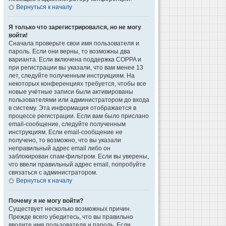
Вернуться к началу
Я только что зарегистрировался, но не могу
войти!
Сначала проверьте свои имя пользователя и
пароль. Если они верны, то возможны два
варианта. Если включена поддержка COPPA и
при регистрации вы указали, что вам менее 13
лет, следуйте полученным инструкциям. На
некоторых конференциях требуется, чтобы все
новые учётные записи были активированы
пользователями или администратором до входа
в систему. Эта информация отображается в
процессе регистрации. Если вам было прислано
email-сообщение, следуйте полученным
инструкциям. Если email-сообщение не
получено, то возможно, что вы указали
неправильный адрес email либо он
заблокирован спам-фильтром. Если вы уверены,
что ввели правильный адрес email, попробуйте
связаться с администратором.
Вернуться к началу
Почему я не могу войти?
Существует несколько возможных причин.
Прежде всего убедитесь, что вы правильно
вводите имя пользователя и пароль. Если