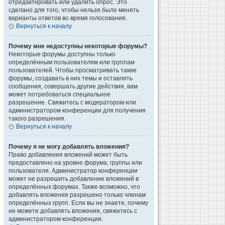
отредактировать или удалить опрос. Это
сделано для того, чтобы нельзя было менять
варианты ответов во время голосования.
Вернуться к началу
Почему мне недоступны некоторые форумы?
Некоторые форумы доступны только
определённым пользователям или группам
пользователей. Чтобы просматривать такие
форумы, создавать в них темы и оставлять
сообщения, совершать другие действия, вам
может потребоваться специальное
разрешение. Свяжитесь с модератором или
администратором конференции для получения
такого разрешения.
Вернуться к началу
Почему я не могу добавлять вложения?
Право добавления вложений может быть
предоставлено на уровне форума, группы или
пользователя. Администратор конференции
может не разрешить добавление вложений в
определённых форумах. Также возможно, что
добавлять вложения разрешено только членам
определённых групп. Если вы не знаете, почему
не можете добавлять вложения, свяжитесь с
администратором конференции.