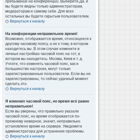
пребывание на конференции
. Выберите
Да
, и
вы будете видны только администраторам,
модераторам и самому себе. Для всех
остальных вы будете скрытым пользователем.
Вернуться к началу
На конференции неправильное время!
Возможно, отображается время, относящееся к
другому часовому поясу, а не к тому, в котором
находитесь вы. В этом случае измените в
личных настройках часовой пояс на тот, в
котором вы находитесь: Москва, Киев и т. д.
Учтите, что изменять часовой пояс, как и
большинство настроек, могут только
зарегистрированные пользователи. Если вы не
зарегистрированы, то сейчас удачный момент
сделать это.
Вернуться к началу
Я изменил часовой пояс, но время всё равно
неправильное!
Если вы уверены, что правильно указали
часовой пояс, но время отображается по-
прежнему неверное, значит, неправильно
установлено время на сервере. Уведомите
администратора для устранения проблемы.
Вернуться к началу