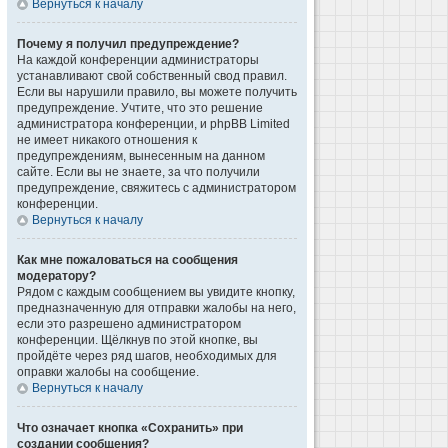
Вернуться к началу
Почему я получил предупреждение?
На каждой конференции администраторы
устанавливают свой собственный свод правил.
Если вы нарушили правило, вы можете получить
предупреждение. Учтите, что это решение
администратора конференции, и phpBB Limited
не имеет никакого отношения к
предупреждениям, вынесенным на данном
сайте. Если вы не знаете, за что получили
предупреждение, свяжитесь с администратором
конференции.
Вернуться к началу
Как мне пожаловаться на сообщения
модератору?
Рядом с каждым сообщением вы увидите кнопку,
предназначенную для отправки жалобы на него,
если это разрешено администратором
конференции. Щёлкнув по этой кнопке, вы
пройдёте через ряд шагов, необходимых для
оправки жалобы на сообщение.
Вернуться к началу
Что означает кнопка «Сохранить» при
создании сообщения?