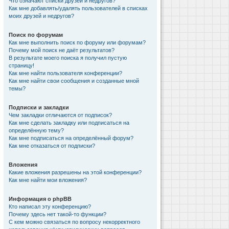
Что означают списки друзей и недругов?
Как мне добавлять/удалять пользователей в списках
моих друзей и недругов?
Поиск по форумам
Как мне выполнить поиск по форуму или форумам?
Почему мой поиск не даёт результатов?
В результате моего поиска я получил пустую
страницу!
Как мне найти пользователя конференции?
Как мне найти свои сообщения и созданные мной
темы?
Подписки и закладки
Чем закладки отличаются от подписок?
Как мне сделать закладку или подписаться на
определённую тему?
Как мне подписаться на определённый форум?
Как мне отказаться от подписки?
Вложения
Какие вложения разрешены на этой конференции?
Как мне найти мои вложения?
Информация о phpBB
Кто написал эту конференцию?
Почему здесь нет такой-то функции?
С кем можно связаться по вопросу некорректного