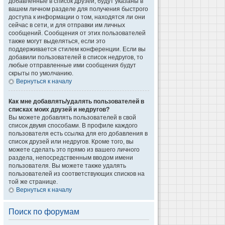
добавленные в список друзей, будут указаны в
вашем личном разделе для получения быстрого
доступа к информации о том, находятся ли они
сейчас в сети, и для отправки им личных
сообщений. Сообщения от этих пользователей
также могут выделяться, если это
поддерживается стилем конференции. Если вы
добавили пользователей в список недругов, то
любые отправленные ими сообщения будут
скрыты по умолчанию.
Вернуться к началу
Как мне добавлять/удалять пользователей в
списках моих друзей и недругов?
Вы можете добавлять пользователей в свой
список двумя способами. В профиле каждого
пользователя есть ссылка для его добавления в
список друзей или недругов. Кроме того, вы
можете сделать это прямо из вашего личного
раздела, непосредственным вводом имени
пользователя. Вы можете также удалять
пользователей из соответствующих списков на
той же странице.
Вернуться к началу
Поиск по форумам