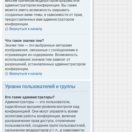
многим причинам модератором форума или
администратором конференции. Вы также
можете иметь возможность закрывать
созданные вами темы, в зависимости от прав,
предоставленных вам администратором
конференции.
Вернуться к началу
Что такое значки тем?
Значки тем — это выбранные авторами
изображения, связанные с сообщениями и
отражающие их содержание. Возможность
использования значков тем зависит от
разрешений, установленных администратором
конференции.
Вернуться к началу
Уровни пользователей и группы
Кто такие администраторы?
Администраторы — это пользователи,
наделённые высшим уровнем контроля над
конференцией. Они могут управлять всеми
аспектами работы конференции, включая
разграничение прав доступа, отключение
пользователей, создание групп пользователей,
назначение модераторов и т. п., в зависимости