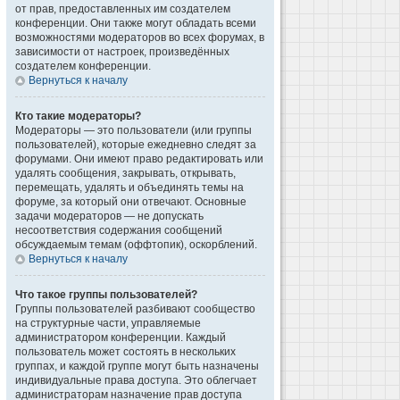
от прав, предоставленных им создателем
конференции. Они также могут обладать всеми
возможностями модераторов во всех форумах, в
зависимости от настроек, произведённых
создателем конференции.
Вернуться к началу
Кто такие модераторы?
Модераторы — это пользователи (или группы
пользователей), которые ежедневно следят за
форумами. Они имеют право редактировать или
удалять сообщения, закрывать, открывать,
перемещать, удалять и объединять темы на
форуме, за который они отвечают. Основные
задачи модераторов — не допускать
несоответствия содержания сообщений
обсуждаемым темам (оффтопик), оскорблений.
Вернуться к началу
Что такое группы пользователей?
Группы пользователей разбивают сообщество
на структурные части, управляемые
администратором конференции. Каждый
пользователь может состоять в нескольких
группах, и каждой группе могут быть назначены
индивидуальные права доступа. Это облегчает
администраторам назначение прав доступа