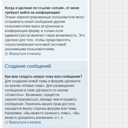
Когда я щёлкаю по ссылке «email», от меня
требуют войти на конференцию!
Только зарегистрированные пользователи могут
отправлять email-сообщения другим
пользователям через встроенную в
конференцию форму, и только если
администратор включил такую возможность. Это
сделано для того, чтобы предотвратить
злоупотребления почтовой системой
анонимными пользователями.
Вернуться к началу
Создание сообщений
Как мне создать новую тему или сообщение?
Для создания новой темы в форуме щёлкните
по кнопке «Новая тема». Для размещения
сообщения в теме щёлкните по кнопке
«Ответить». Возможно, придётся
зарегистрироваться, прежде чем отправить
сообщение. Перечень ваших прав доступа
находится внизу страниц форума или темы.
Например: «Вы можете начинать темы», «Вы
можете добавлять вложения» и т. п.
Вернуться к началу