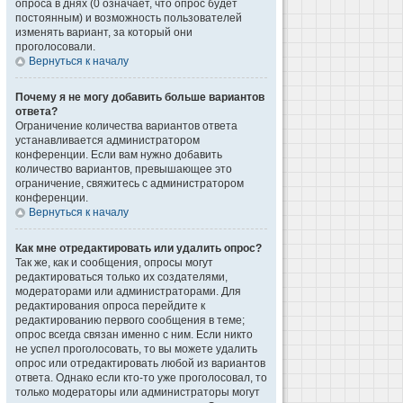
опроса в днях (0 означает, что опрос будет
постоянным) и возможность пользователей
изменять вариант, за который они
проголосовали.
Вернуться к началу
Почему я не могу добавить больше вариантов
ответа?
Ограничение количества вариантов ответа
устанавливается администратором
конференции. Если вам нужно добавить
количество вариантов, превышающее это
ограничение, свяжитесь с администратором
конференции.
Вернуться к началу
Как мне отредактировать или удалить опрос?
Так же, как и сообщения, опросы могут
редактироваться только их создателями,
модераторами или администраторами. Для
редактирования опроса перейдите к
редактированию первого сообщения в теме;
опрос всегда связан именно с ним. Если никто
не успел проголосовать, то вы можете удалить
опрос или отредактировать любой из вариантов
ответа. Однако если кто-то уже проголосовал, то
только модераторы или администраторы могут