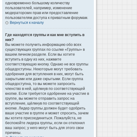
одновременно большому количеству
пользователей, например, изменение
модераторских прав или предоставление
пользователям доступа к приватным форумам.
Вернуться к началу
Где находятся группы и как мне вступить в
них?
Вы можете получить информацию обо всех
существующих группах по ссылке «Группы» в
вашем личном разделе. Если вы хотите
вступить в одну из них, нажмите
соответствующую кнопку. Однако не все группы
общедоступны. Некоторые могут требовать
одобрения для вступления в них, могут быть
закрытыми или даже скрытыми. Если группа
общедоступна, то вы можете запросить
членство в ней, щёлкнув по соответствующей
кнопке. Если требуется одобрение на участие в
группе, вы можете отправить запрос на
вступление, щёлкнув по соответствующей
кнопке. Лидер группы должен будет одобрить
ваше участие в группе и может спросить, зачем
вы хотите присоединиться. Пожалуйста, не
беспокойте лидера группы, если он отклонил
ваш запрос; у него могут быть для этого свои
причины.