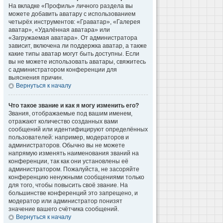
На вкладке «Профиль» личного раздела вы
можете добавить аватару с использованием
четырёх инструментов: «Граватар», «Галерея
аватар», «Удалённая аватара» или
«Загружаемая аватара». От администратора
зависит, включена ли поддержка аватар, а также
какие типы аватар могут быть доступны. Если
вы не можете использовать аватары, свяжитесь
с администратором конференции для
выяснения причин.
Вернуться к началу
Что такое звание и как я могу изменить его?
Звания, отображаемые под вашим именем,
отражают количество созданных вами
сообщений или идентифицируют определённых
пользователей: например, модераторов и
администраторов. Обычно вы не можете
напрямую изменять наименования званий на
конференции, так как они установлены её
администратором. Пожалуйста, не засоряйте
конференцию ненужными сообщениями только
для того, чтобы повысить своё звание. На
большинстве конференций это запрещено, и
модератор или администратор понизят
значение вашего счётчика сообщений.
Вернуться к началу