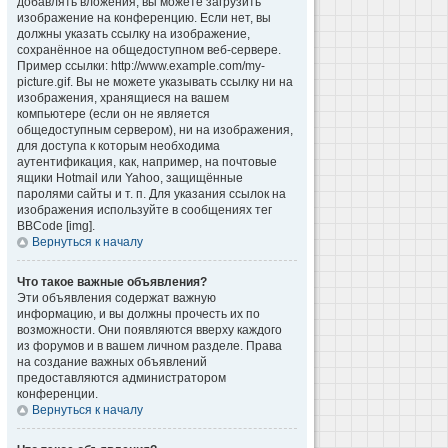
добавлять вложения, вы можете загрузить
изображение на конференцию. Если нет, вы
должны указать ссылку на изображение,
сохранённое на общедоступном веб-сервере.
Пример ссылки: http://www.example.com/my-
picture.gif. Вы не можете указывать ссылку ни на
изображения, хранящиеся на вашем
компьютере (если он не является
общедоступным сервером), ни на изображения,
для доступа к которым необходима
аутентификация, как, например, на почтовые
ящики Hotmail или Yahoo, защищённые
паролями сайты и т. п. Для указания ссылок на
изображения используйте в сообщениях тег
BBCode [img].
Вернуться к началу
Что такое важные объявления?
Эти объявления содержат важную
информацию, и вы должны прочесть их по
возможности. Они появляются вверху каждого
из форумов и в вашем личном разделе. Права
на создание важных объявлений
предоставляются администратором
конференции.
Вернуться к началу