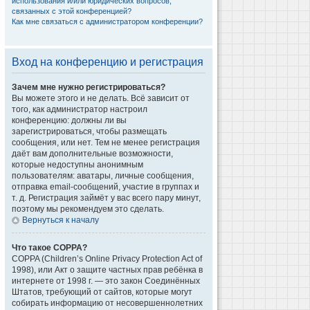
использования и/или юридических вопросов,
связанных с этой конференцией?
Как мне связаться с администратором конференции?
Вход на конференцию и регистрация
Зачем мне нужно регистрироваться?
Вы можете этого и не делать. Всё зависит от
того, как администратор настроил
конференцию: должны ли вы
зарегистрироваться, чтобы размещать
сообщения, или нет. Тем не менее регистрация
даёт вам дополнительные возможности,
которые недоступны анонимным
пользователям: аватары, личные сообщения,
отправка email-сообщений, участие в группах и
т. д. Регистрация займёт у вас всего пару минут,
поэтому мы рекомендуем это сделать.
Вернуться к началу
Что такое COPPA?
COPPA (Children’s Online Privacy Protection Act of
1998), или Акт о защите частных прав ребёнка в
интернете от 1998 г. — это закон Соединённых
Штатов, требующий от сайтов, которые могут
собирать информацию от несовершеннолетних