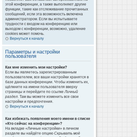
этой конференции, а также выполняют другие
функции, такие как отслеживание прочитанных
сообщений, если эта возможность включена
администратором. Если вы испытываете
трудности с входом на конференцию или
выходом с конференции, возможно, удаление
cookies может помочь.
Вернуться к началу
Параметры и настройки
пользователя
Как мне изменить мои настройки?
Если вы являетесь зарегистрированным
пользователем, все ваши настройки хранятся в
базе данных конференции. Чтобы изменить их,
щёлкните на имени пользователя вверху
страницы и перейдите по ссылке
Личный
раздел
. Там вы можете изменить все свои
настройки и предпочтения.
Вернуться к началу
Как избежать появления моего имени в списке
«Кто сейчас на конференции»?
На вкладке «Личные настройки» в личном
разделе вы найдёте опцию
Скрывать моё