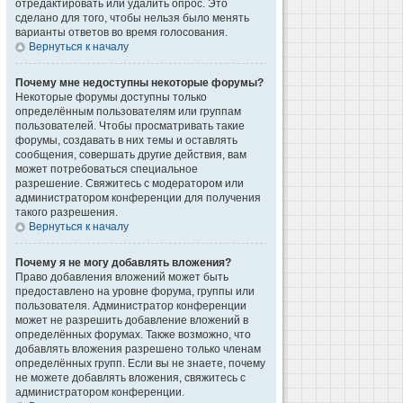
отредактировать или удалить опрос. Это
сделано для того, чтобы нельзя было менять
варианты ответов во время голосования.
Вернуться к началу
Почему мне недоступны некоторые форумы?
Некоторые форумы доступны только
определённым пользователям или группам
пользователей. Чтобы просматривать такие
форумы, создавать в них темы и оставлять
сообщения, совершать другие действия, вам
может потребоваться специальное
разрешение. Свяжитесь с модератором или
администратором конференции для получения
такого разрешения.
Вернуться к началу
Почему я не могу добавлять вложения?
Право добавления вложений может быть
предоставлено на уровне форума, группы или
пользователя. Администратор конференции
может не разрешить добавление вложений в
определённых форумах. Также возможно, что
добавлять вложения разрешено только членам
определённых групп. Если вы не знаете, почему
не можете добавлять вложения, свяжитесь с
администратором конференции.