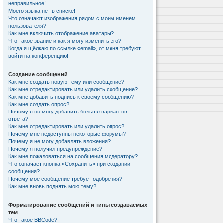
неправильное!
Моего языка нет в списке!
Что означают изображения рядом с моим именем
пользователя?
Как мне включить отображение аватары?
Что такое звание и как я могу изменить его?
Когда я щёлкаю по ссылке «email», от меня требуют
войти на конференцию!
Создание сообщений
Как мне создать новую тему или сообщение?
Как мне отредактировать или удалить сообщение?
Как мне добавить подпись к своему сообщению?
Как мне создать опрос?
Почему я не могу добавить больше вариантов
ответа?
Как мне отредактировать или удалить опрос?
Почему мне недоступны некоторые форумы?
Почему я не могу добавлять вложения?
Почему я получил предупреждение?
Как мне пожаловаться на сообщения модератору?
Что означает кнопка «Сохранить» при создании
сообщения?
Почему моё сообщение требует одобрения?
Как мне вновь поднять мою тему?
Форматирование сообщений и типы создаваемых
тем
Что такое BBCode?