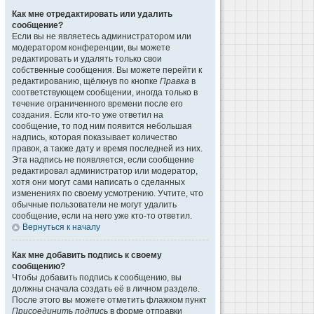
Как мне отредактировать или удалить
сообщение?
Если вы не являетесь администратором или
модератором конференции, вы можете
редактировать и удалять только свои
собственные сообщения. Вы можете перейти к
редактированию, щёлкнув по кнопке
Правка
в
соответствующем сообщении, иногда только в
течение ограниченного времени после его
создания. Если кто-то уже ответил на
сообщение, то под ним появится небольшая
надпись, которая показывает количество
правок, а также дату и время последней из них.
Эта надпись не появляется, если сообщение
редактировал администратор или модератор,
хотя они могут сами написать о сделанных
изменениях по своему усмотрению. Учтите, что
обычные пользователи не могут удалить
сообщение, если на него уже кто-то ответил.
Вернуться к началу
Как мне добавить подпись к своему
сообщению?
Чтобы добавить подпись к сообщению, вы
должны сначала создать её в личном разделе.
После этого вы можете отметить флажком пункт
Присоединить подпись
в форме отправки