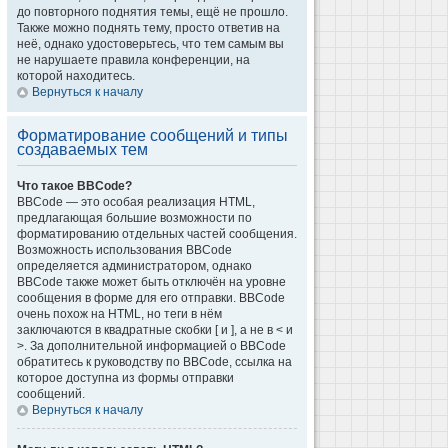
до повторного поднятия темы, ещё не прошло.
Также можно поднять тему, просто ответив на
неё, однако удостоверьтесь, что тем самым вы
не нарушаете правила конференции, на
которой находитесь.
Вернуться к началу
Форматирование сообщений и типы
создаваемых тем
Что такое BBCode?
BBCode — это особая реализация HTML,
предлагающая большие возможности по
форматированию отдельных частей сообщения.
Возможность использования BBCode
определяется администратором, однако
BBCode также может быть отключён на уровне
сообщения в форме для его отправки. BBCode
очень похож на HTML, но теги в нём
заключаются в квадратные скобки [ и ], а не в < и
>. За дополнительной информацией о BBCode
обратитесь к руководству по BBCode, ссылка на
которое доступна из формы отправки
сообщений.
Вернуться к началу