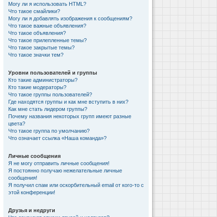
Могу ли я использовать HTML?
Что такое смайлики?
Могу ли я добавлять изображения к сообщениям?
Что такое важные объявления?
Что такое объявления?
Что такое прилепленные темы?
Что такое закрытые темы?
Что такое значки тем?
Уровни пользователей и группы
Кто такие администраторы?
Кто такие модераторы?
Что такое группы пользователей?
Где находятся группы и как мне вступить в них?
Как мне стать лидером группы?
Почему названия некоторых групп имеют разные
цвета?
Что такое группа по умолчанию?
Что означает ссылка «Наша команда»?
Личные сообщения
Я не могу отправить личные сообщения!
Я постоянно получаю нежелательные личные
сообщения!
Я получил спам или оскорбительный email от кого-то с
этой конференции!
Друзья и недруги