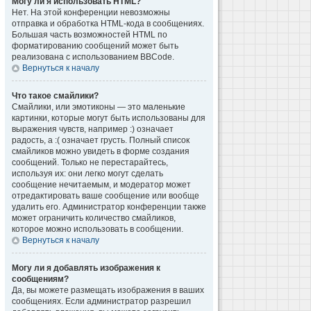
Могу ли я использовать HTML?
Нет. На этой конференции невозможны
отправка и обработка HTML-кода в сообщениях.
Большая часть возможностей HTML по
форматированию сообщений может быть
реализована с использованием BBCode.
Вернуться к началу
Что такое смайлики?
Смайлики, или эмотиконы — это маленькие
картинки, которые могут быть использованы для
выражения чувств, например :) означает
радость, а :( означает грусть. Полный список
смайликов можно увидеть в форме создания
сообщений. Только не перестарайтесь,
используя их: они легко могут сделать
сообщение нечитаемым, и модератор может
отредактировать ваше сообщение или вообще
удалить его. Администратор конференции также
может ограничить количество смайликов,
которое можно использовать в сообщении.
Вернуться к началу
Могу ли я добавлять изображения к
сообщениям?
Да, вы можете размещать изображения в ваших
сообщениях. Если администратор разрешил