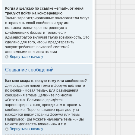
Когда я щёлкаю по ссылке «email», от меня
требуют войти на конференцию!
Только зарегистрированные пользователи могут
отправлять email-сообщения другим
пользователям через встроенную в
конференцию форму, и только если
администратор включил такую возможность. Это
сделано для того, чтобы предотвратить
злоупотребления почтовой системой
анонимными пользователями.
Вернуться к началу
Создание сообщений
Как мне создать новую тему или сообщение?
Для создания новой темы в форуме щёлкните
по кнопке «Новая тема». Для размещения
сообщения в теме щёлкните по кнопке
«Ответить». Возможно, придётся
зарегистрироваться, прежде чем отправить
сообщение. Перечень ваших прав доступа
находится внизу страниц форума или темы.
Например: «Вы можете начинать темы», «Вы
можете добавлять вложения» и т. п.
Вернуться к началу