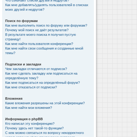
Что означают списки друзей и недругов?
Как мне добавлять/удалять пользователей в списках
моих друзей и недругов?
Поиск по форумам
Как мне выполнить поиск по форуму или форумам?
Почему мой поиск не даёт результатов?
В результате моего поиска я получил пустую
страницу!
Как мне найти пользователя конференции?
Как мне найти свои сообщения и созданные мной
темы?
Подписки и закладки
Чем закладки отличаются от подписок?
Как мне сделать закладку или подписаться на
определённую тему?
Как мне подписаться на определённый форум?
Как мне отказаться от подписки?
Вложения
Какие вложения разрешены на этой конференции?
Как мне найти мои вложения?
Информация о phpBB
Кто написал эту конференцию?
Почему здесь нет такой-то функции?
С кем можно связаться по вопросу некорректного