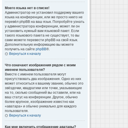
Моего языка нет в списке!
Администратор не установил поддержку вашего
языка на конференции, или же просто никто не
перевёл phpBB на ваш язык. Попробуйте узнать
у администратора конференции, может ли он
установить нужный вам языковой пакет. Если
такого языкового пакета не существует, то вы
сами можете перевести phpBB на свой язык.
Дополнительную информацию вы можете
получить на сайте
phpBB
®.
Вернуться к началу
Что означают изображения рядом с моим
именем пользователя?
Вместе с именем пользователя могут
присутствовать два изображения. Одно из них
может относиться к вашему званию, обычно это
звёздочки, квадратики или точки, указывающие
на то, сколько сообщений вы оставили, или на
ваш статус на конференции. Другое, обычно
более крупное, изображение известно как
«аватара» и обычно уникально для каждого
пользователя.
Вернуться к началу
Как мне включить отображение аватары?