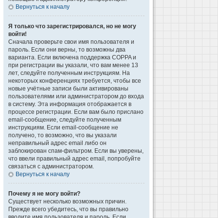
Вернуться к началу
Я только что зарегистрировался, но не могу
войти!
Сначала проверьте свои имя пользователя и
пароль. Если они верны, то возможны два
варианта. Если включена поддержка COPPA и
при регистрации вы указали, что вам менее 13
лет, следуйте полученным инструкциям. На
некоторых конференциях требуется, чтобы все
новые учётные записи были активированы
пользователями или администратором до входа
в систему. Эта информация отображается в
процессе регистрации. Если вам было прислано
email-сообщение, следуйте полученным
инструкциям. Если email-сообщение не
получено, то возможно, что вы указали
неправильный адрес email либо он
заблокирован спам-фильтром. Если вы уверены,
что ввели правильный адрес email, попробуйте
связаться с администратором.
Вернуться к началу
Почему я не могу войти?
Существует несколько возможных причин.
Прежде всего убедитесь, что вы правильно
вводите имя пользователя и пароль. Если