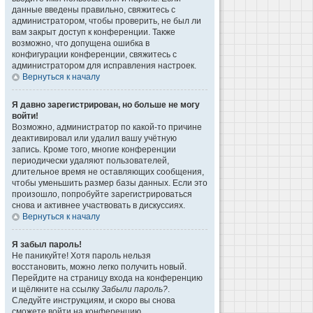
данные введены правильно, свяжитесь с
администратором, чтобы проверить, не был ли
вам закрыт доступ к конференции. Также
возможно, что допущена ошибка в
конфигурации конференции, свяжитесь с
администратором для исправления настроек.
Вернуться к началу
Я давно зарегистрирован, но больше не могу
войти!
Возможно, администратор по какой-то причине
деактивировал или удалил вашу учётную
запись. Кроме того, многие конференции
периодически удаляют пользователей,
длительное время не оставляющих сообщения,
чтобы уменьшить размер базы данных. Если это
произошло, попробуйте зарегистрироваться
снова и активнее участвовать в дискуссиях.
Вернуться к началу
Я забыл пароль!
Не паникуйте! Хотя пароль нельзя
восстановить, можно легко получить новый.
Перейдите на страницу входа на конференцию
и щёлкните на ссылку
Забыли пароль?
.
Следуйте инструкциям, и скоро вы снова
сможете войти на конференцию.