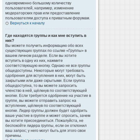
одновременно большому количеству
пользователей, например, изменение
модераторских прав или предоставление
пользователям доступа к приватным форумам.
Вернуться к началу
Где находятся группы и как мне вступить в
них?
Вы можете получить информацию обо всех
существующих группах по ссылке «Группы» в
вашем личном разделе. Если вы хотите
вступить в одну из них, нажмите
соответствующую кнопку. Однако не все группы
общедоступны. Некоторые могут требовать
одобрения для вступления в них, могут быть
закрытыми или даже скрытыми. Если группа
общедоступна, то вы можете запросить
членство в ней, щёлкнув по соответствующей
кнопке. Если требуется одобрение на участие в
группе, вы можете отправить запрос на
вступление, щёлкнув по соответствующей
кнопке. Лидер группы должен будет одобрить
ваше участие в группе и может спросить, зачем
вы хотите присоединиться. Пожалуйста, не
беспокойте лидера группы, если он отклонил
ваш запрос; у него могут быть для этого свои
причины.