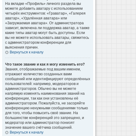
На вкладке «Профиль» личного раздела вы
можете добавить аватару с использованием
четырёх инструментов: «Граватар», «Галерея
аватар», «Удалённая аватара» или
«Загружаемая аватара». От администратора
зависит, включена ли поддержка аватар, а также
какие типы аватар могут быть доступны. Если
вы не можете использовать аватары, свяжитесь
с администратором конференции для
выяснения причин.
Вернуться к началу
Что такое звание и как я могу изменить его?
Звания, отображаемые под вашим именем,
отражают количество созданных вами
сообщений или идентифицируют определённых
пользователей: например, модераторов и
администраторов. Обычно вы не можете
напрямую изменять наименования званий на
конференции, так как они установлены её
администратором. Пожалуйста, не засоряйте
конференцию ненужными сообщениями только
для того, чтобы повысить своё звание. На
большинстве конференций это запрещено, и
модератор или администратор понизят
значение вашего счётчика сообщений.
Вернуться к началу