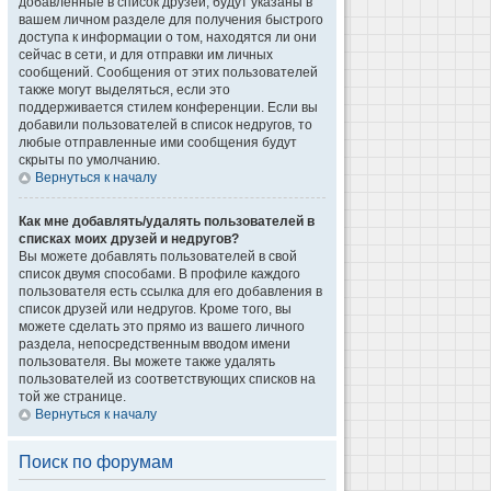
добавленные в список друзей, будут указаны в
вашем личном разделе для получения быстрого
доступа к информации о том, находятся ли они
сейчас в сети, и для отправки им личных
сообщений. Сообщения от этих пользователей
также могут выделяться, если это
поддерживается стилем конференции. Если вы
добавили пользователей в список недругов, то
любые отправленные ими сообщения будут
скрыты по умолчанию.
Вернуться к началу
Как мне добавлять/удалять пользователей в
списках моих друзей и недругов?
Вы можете добавлять пользователей в свой
список двумя способами. В профиле каждого
пользователя есть ссылка для его добавления в
список друзей или недругов. Кроме того, вы
можете сделать это прямо из вашего личного
раздела, непосредственным вводом имени
пользователя. Вы можете также удалять
пользователей из соответствующих списков на
той же странице.
Вернуться к началу
Поиск по форумам