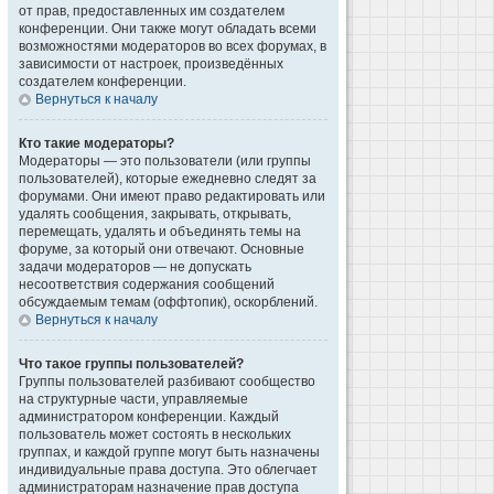
от прав, предоставленных им создателем
конференции. Они также могут обладать всеми
возможностями модераторов во всех форумах, в
зависимости от настроек, произведённых
создателем конференции.
Вернуться к началу
Кто такие модераторы?
Модераторы — это пользователи (или группы
пользователей), которые ежедневно следят за
форумами. Они имеют право редактировать или
удалять сообщения, закрывать, открывать,
перемещать, удалять и объединять темы на
форуме, за который они отвечают. Основные
задачи модераторов — не допускать
несоответствия содержания сообщений
обсуждаемым темам (оффтопик), оскорблений.
Вернуться к началу
Что такое группы пользователей?
Группы пользователей разбивают сообщество
на структурные части, управляемые
администратором конференции. Каждый
пользователь может состоять в нескольких
группах, и каждой группе могут быть назначены
индивидуальные права доступа. Это облегчает
администраторам назначение прав доступа