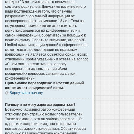
младше 13 лет, иметь на это письменное
согласие родителей. Допустимо наличие иного
вида подтверждения того, что опекуны
разрешают сбор личной информации от
несовершеннолетних младше 13 лет. Если вы
не уверены, применимо ли это к вам, как к
регистрирующемуся на конференции, или к
самой конференции, обратитесь за помощью к
юрисконсульту. Обратите внимание, что phpBB
Limited администрация данной конференции не
может давать рекомендаций по правовым
вопросам и не является объектом юридических
отношений, кроме указанных в ответе на вопрос
«С кем можно связаться по вопросу
некорректного использования и/или
юридических вопросов, связанных с этой
конференцией?».
Примечание переводчика: в России данный
акт не имеет юридической силы.
Вернуться к началу
Почему я не могу зарегистрироваться?
Возможно, администратор конференции
отключил регистрацию новых пользователей.
Также возможно, что он заблокировал ваш IP-
адрес или запретил имя, под которым вы
пытаетесь зарегистрироваться. Обратитесь за
помощью к администратору конференции.