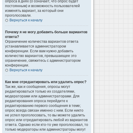
опроса в днях (0 означает, что опрос будет
постоянным) и возможность пользователей
изменять вариант, за который они
проголосовали.
Вернуться к началу
Почему я не могу добавить больше вариантов
ответа?
Ограничение количества вариантов ответа
устанавливается администратором
конференции. Если вам нужно добавить
количество вариантов, превышающее это
ограничение, свяжитесь с администратором
конференции.
Вернуться к началу
Как мне отредактировать или удалить опрос?
Так же, как и сообщения, опросы могут
редактироваться только их создателями,
модераторами или администраторами. Для
редактирования опроса перейдите к
редактированию первого сообщения в теме;
опрос всегда связан именно с ним. Если никто
не успел проголосовать, то вы можете удалить
опрос или отредактировать любой из вариантов
ответа. Однако если кто-то уже проголосовал, то
только модераторы или администраторы могут