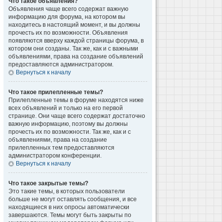
Что такое объявления?
Объявления чаще всего содержат важную
информацию для форума, на котором вы
находитесь в настоящий момент, и вы должны
прочесть их по возможности. Объявления
появляются вверху каждой страницы форума, в
котором они созданы. Так же, как и с важными
объявлениями, права на создание объявлений
предоставляются администратором.
Вернуться к началу
Что такое прилепленные темы?
Прилепленные темы в форуме находятся ниже
всех объявлений и только на его первой
странице. Они чаще всего содержат достаточно
важную информацию, поэтому вы должны
прочесть их по возможности. Так же, как и с
объявлениями, права на создание
прилепленных тем предоставляются
администратором конференции.
Вернуться к началу
Что такое закрытые темы?
Это такие темы, в которых пользователи
больше не могут оставлять сообщения, и все
находящиеся в них опросы автоматически
завершаются. Темы могут быть закрыты по