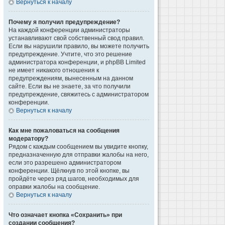
Вернуться к началу
Почему я получил предупреждение?
На каждой конференции администраторы
устанавливают свой собственный свод правил.
Если вы нарушили правило, вы можете получить
предупреждение. Учтите, что это решение
администратора конференции, и phpBB Limited
не имеет никакого отношения к
предупреждениям, вынесенным на данном
сайте. Если вы не знаете, за что получили
предупреждение, свяжитесь с администратором
конференции.
Вернуться к началу
Как мне пожаловаться на сообщения
модератору?
Рядом с каждым сообщением вы увидите кнопку,
предназначенную для отправки жалобы на него,
если это разрешено администратором
конференции. Щёлкнув по этой кнопке, вы
пройдёте через ряд шагов, необходимых для
оправки жалобы на сообщение.
Вернуться к началу
Что означает кнопка «Сохранить» при
создании сообщения?