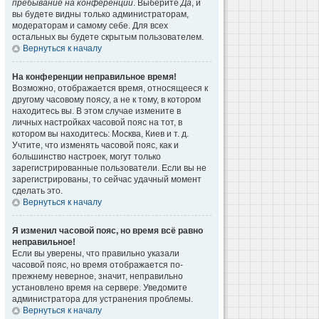
пребывание на конференции
. Выберите
Да
, и
вы будете видны только администраторам,
модераторам и самому себе. Для всех
остальных вы будете скрытым пользователем.
Вернуться к началу
На конференции неправильное время!
Возможно, отображается время, относящееся к
другому часовому поясу, а не к тому, в котором
находитесь вы. В этом случае измените в
личных настройках часовой пояс на тот, в
котором вы находитесь: Москва, Киев и т. д.
Учтите, что изменять часовой пояс, как и
большинство настроек, могут только
зарегистрированные пользователи. Если вы не
зарегистрированы, то сейчас удачный момент
сделать это.
Вернуться к началу
Я изменил часовой пояс, но время всё равно
неправильное!
Если вы уверены, что правильно указали
часовой пояс, но время отображается по-
прежнему неверное, значит, неправильно
установлено время на сервере. Уведомите
администратора для устранения проблемы.
Вернуться к началу