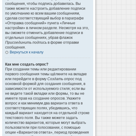
сообщения, чтобы подпись добавилась. Вы
также можете настроить добавление подписи
по умолчанию ко всем вашим сообщениям,
сделав соответствующий выбор в параграфе
«Отправка сообщений» пункта «Личные
настройки» в личном разделе. Несмотря на это,
вы сможете отменить добавление подписи в
отдельных сообщениях, убрав флажок
Присоединить подпись
в форме отправки
сообщения.
Вернуться к началу
Как мне создать опрос?
При создании темы или редактировании
первого сообщения темы щёлкните на вкладке
или перейдите в форму
Создать опрос
под
основной формой для создания сообщения, в
зависимости от используемого стиля; если вы
не видите такой вкладки или формы, то вы не
имеете прав на создание опросов. Укажите
вопрос и как минимум два варианта ответа в
соответствующих полях, убедившись, что
каждый вариант находится на отдельной строке
текстового поля. Вы также можете задать
количество вариантов, которые могут выбрать
пользователи при голосовании, с помощью
опции «Вариантов ответа», период проведения