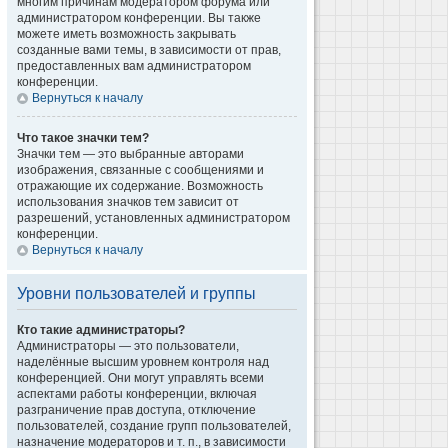
многим причинам модератором форума или
администратором конференции. Вы также
можете иметь возможность закрывать
созданные вами темы, в зависимости от прав,
предоставленных вам администратором
конференции.
Вернуться к началу
Что такое значки тем?
Значки тем — это выбранные авторами
изображения, связанные с сообщениями и
отражающие их содержание. Возможность
использования значков тем зависит от
разрешений, установленных администратором
конференции.
Вернуться к началу
Уровни пользователей и группы
Кто такие администраторы?
Администраторы — это пользователи,
наделённые высшим уровнем контроля над
конференцией. Они могут управлять всеми
аспектами работы конференции, включая
разграничение прав доступа, отключение
пользователей, создание групп пользователей,
назначение модераторов и т. п., в зависимости