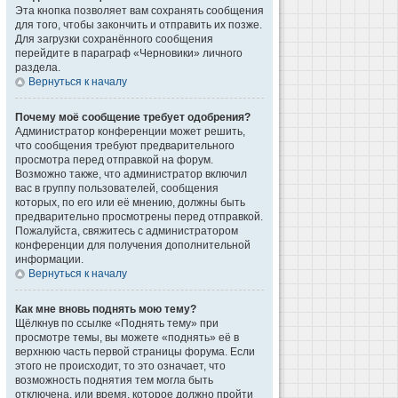
Эта кнопка позволяет вам сохранять сообщения
для того, чтобы закончить и отправить их позже.
Для загрузки сохранённого сообщения
перейдите в параграф «Черновики» личного
раздела.
Вернуться к началу
Почему моё сообщение требует одобрения?
Администратор конференции может решить,
что сообщения требуют предварительного
просмотра перед отправкой на форум.
Возможно также, что администратор включил
вас в группу пользователей, сообщения
которых, по его или её мнению, должны быть
предварительно просмотрены перед отправкой.
Пожалуйста, свяжитесь с администратором
конференции для получения дополнительной
информации.
Вернуться к началу
Как мне вновь поднять мою тему?
Щёлкнув по ссылке «Поднять тему» при
просмотре темы, вы можете «поднять» её в
верхнюю часть первой страницы форума. Если
этого не происходит, то это означает, что
возможность поднятия тем могла быть
отключена, или время, которое должно пройти