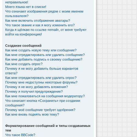
неправильное!
Моего языка нет в списке!
Что означают изображения рядом с моим именем
пользователя?
Как мне включить отображение аватары?
Что такое звание и как я могу изменить его?
Когда я щёлкаю по ссылке «email», от меня требуют
войти на конференцию!
Создание сообщений
Как мне создать новую тему или сообщение?
Как мне отредактировать или удалить сообщение?
Как мне добавить подпись к своему сообщению?
Как мне создать опрос?
Почему я не могу добавить больше вариантов
ответа?
Как мне отредактировать или удалить опрос?
Почему мне недоступны некоторые форумы?
Почему я не могу добавлять вложения?
Почему я получил предупреждение?
Как мне пожаловаться на сообщения модератору?
Что означает кнопка «Сохранить» при создании
сообщения?
Почему моё сообщение требует одобрения?
Как мне вновь поднять мою тему?
Форматирование сообщений и типы создаваемых
тем
Что такое BBCode?