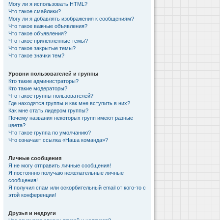
Могу ли я использовать HTML?
Что такое смайлики?
Могу ли я добавлять изображения к сообщениям?
Что такое важные объявления?
Что такое объявления?
Что такое прилепленные темы?
Что такое закрытые темы?
Что такое значки тем?
Уровни пользователей и группы
Кто такие администраторы?
Кто такие модераторы?
Что такое группы пользователей?
Где находятся группы и как мне вступить в них?
Как мне стать лидером группы?
Почему названия некоторых групп имеют разные
цвета?
Что такое группа по умолчанию?
Что означает ссылка «Наша команда»?
Личные сообщения
Я не могу отправить личные сообщения!
Я постоянно получаю нежелательные личные
сообщения!
Я получил спам или оскорбительный email от кого-то с
этой конференции!
Друзья и недруги