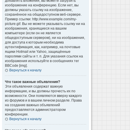
добавлять вложения, вы можете загрузить
изображение на конференцию. Если нет, вы
должны указать ссылку на изображение,
сохранённое на общедоступном веб-сервере.
Пример ссылки: http://www.example.com/my-
picture.gif. Вы не можете указывать ссылку ни на
изображения, хранящиеся на вашем
компьютере (если он не является
общедоступным сервером), ни на изображения,
для доступа к которым необходима
аутентификация, как, например, на почтовые
ящики Hotmail или Yahoo, защищённые
паролями сайты и т. п. Для указания ссылок на
изображения используйте в сообщениях тег
BBCode [img].
Вернуться к началу
Что такое важные объявления?
Эти объявления содержат важную
информацию, и вы должны прочесть их по
возможности. Они появляются вверху каждого
из форумов и в вашем личном разделе. Права
на создание важных объявлений
предоставляются администратором
конференции.
Вернуться к началу