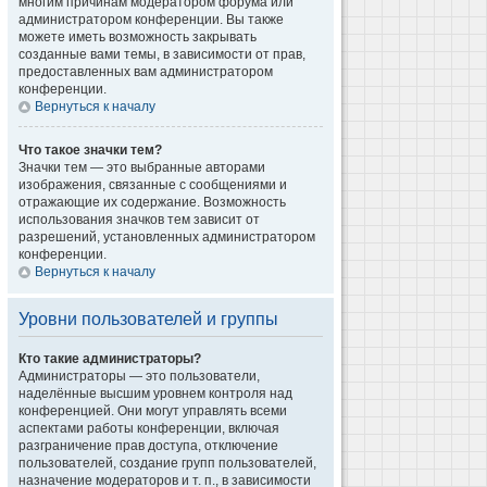
многим причинам модератором форума или
администратором конференции. Вы также
можете иметь возможность закрывать
созданные вами темы, в зависимости от прав,
предоставленных вам администратором
конференции.
Вернуться к началу
Что такое значки тем?
Значки тем — это выбранные авторами
изображения, связанные с сообщениями и
отражающие их содержание. Возможность
использования значков тем зависит от
разрешений, установленных администратором
конференции.
Вернуться к началу
Уровни пользователей и группы
Кто такие администраторы?
Администраторы — это пользователи,
наделённые высшим уровнем контроля над
конференцией. Они могут управлять всеми
аспектами работы конференции, включая
разграничение прав доступа, отключение
пользователей, создание групп пользователей,
назначение модераторов и т. п., в зависимости