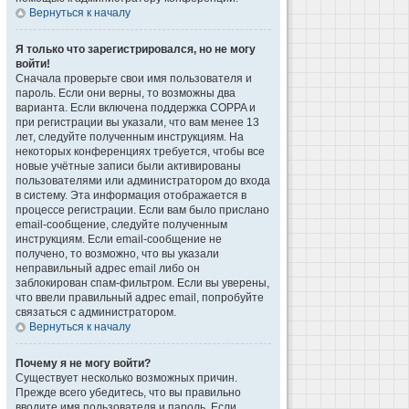
Вернуться к началу
Я только что зарегистрировался, но не могу
войти!
Сначала проверьте свои имя пользователя и
пароль. Если они верны, то возможны два
варианта. Если включена поддержка COPPA и
при регистрации вы указали, что вам менее 13
лет, следуйте полученным инструкциям. На
некоторых конференциях требуется, чтобы все
новые учётные записи были активированы
пользователями или администратором до входа
в систему. Эта информация отображается в
процессе регистрации. Если вам было прислано
email-сообщение, следуйте полученным
инструкциям. Если email-сообщение не
получено, то возможно, что вы указали
неправильный адрес email либо он
заблокирован спам-фильтром. Если вы уверены,
что ввели правильный адрес email, попробуйте
связаться с администратором.
Вернуться к началу
Почему я не могу войти?
Существует несколько возможных причин.
Прежде всего убедитесь, что вы правильно
вводите имя пользователя и пароль. Если