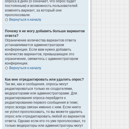
опроса в днях (0 означает, что опрос будет
постоянным) и возможность пользователей
изменять вариант, за который они
проголосовали.
Вернуться к началу
Почему я не могу добавить больше вариантов
ответа?
Ограничение количества вариантов ответа
устанавливается администратором
конференции. Если вам нужно добавить
количество вариантов, превышающее это
ограничение, свяжитесь с администратором
конференции.
Вернуться к началу
Как мне отредактировать или удалить опрос?
Так же, как и сообщения, опросы могут
редактироваться только их создателями,
модераторами или администраторами. Для
редактирования опроса перейдите к
редактированию первого сообщения в теме;
опрос всегда связан именно с ним. Если никто
не успел проголосовать, то вы можете удалить
опрос или отредактировать любой из вариантов
ответа. Однако если кто-то уже проголосовал, то
только модераторы или администраторы могут