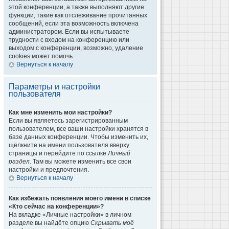
этой конференции, а также выполняют другие
функции, такие как отслеживание прочитанных
сообщений, если эта возможность включена
администратором. Если вы испытываете
трудности с входом на конференцию или
выходом с конференции, возможно, удаление
cookies может помочь.
Вернуться к началу
Параметры и настройки
пользователя
Как мне изменить мои настройки?
Если вы являетесь зарегистрированным
пользователем, все ваши настройки хранятся в
базе данных конференции. Чтобы изменить их,
щёлкните на имени пользователя вверху
страницы и перейдите по ссылке
Личный
раздел
. Там вы можете изменить все свои
настройки и предпочтения.
Вернуться к началу
Как избежать появления моего имени в списке
«Кто сейчас на конференции»?
На вкладке «Личные настройки» в личном
разделе вы найдёте опцию
Скрывать моё