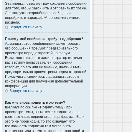
Эта кнопка позволяет вам сохранять сообщения
для того, чтобы закончить и отправить их позже.
Для загрузки сохранённого сообщения
перейдите в параграф «Черновики» личного
раздела.
Вернуться к началу
Почему моё сообщение требует одобрения?
Администратор конференции может решить,
что сообщения требуют предварительного
просмотра перед отправкой на форум.
Возможно также, что администратор включил
вас в группу пользователей, сообщения
которых, по его или её мнению, должны быть
предварительно просмотрены перед отправкой.
Пожалуйста, свяжитесь с администратором
конференции для получения дополнительной
информации.
Вернуться к началу
Как мне вновь поднять мою тему?
Щёлкнув по ссылке «Поднять тему» при
просмотре темы, вы можете «поднять» её в
верхнюю часть первой страницы форума. Если
этого не происходит, то это означает, что
возможность поднятия тем могла быть
отключена, или время, которое должно пройти