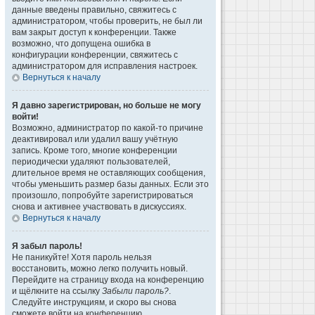
данные введены правильно, свяжитесь с
администратором, чтобы проверить, не был ли
вам закрыт доступ к конференции. Также
возможно, что допущена ошибка в
конфигурации конференции, свяжитесь с
администратором для исправления настроек.
Вернуться к началу
Я давно зарегистрирован, но больше не могу
войти!
Возможно, администратор по какой-то причине
деактивировал или удалил вашу учётную
запись. Кроме того, многие конференции
периодически удаляют пользователей,
длительное время не оставляющих сообщения,
чтобы уменьшить размер базы данных. Если это
произошло, попробуйте зарегистрироваться
снова и активнее участвовать в дискуссиях.
Вернуться к началу
Я забыл пароль!
Не паникуйте! Хотя пароль нельзя
восстановить, можно легко получить новый.
Перейдите на страницу входа на конференцию
и щёлкните на ссылку
Забыли пароль?
.
Следуйте инструкциям, и скоро вы снова
сможете войти на конференцию.