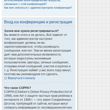
использования и/или юридических вопросов,
связанных с этой конференцией?
Как мне связаться с администратором конференции?
Вход на конференцию и регистрация
Зачем мне нужно регистрироваться?
Вы можете этого и не делать. Всё зависит от
того, как администратор настроил
конференцию: должны ли вы
зарегистрироваться, чтобы размещать
сообщения, или нет. Тем не менее регистрация
даёт вам дополнительные возможности,
которые недоступны анонимным
пользователям: аватары, личные сообщения,
отправка email-сообщений, участие в группах и
т. д. Регистрация займёт у вас всего пару минут,
поэтому мы рекомендуем это сделать.
Вернуться к началу
Что такое COPPA?
COPPA (Children’s Online Privacy Protection Act of
1998), или Акт о защите частных прав ребёнка в
интернете от 1998 г. — это закон Соединённых
Штатов, требующий от сайтов, которые могут
собирать информацию от несовершеннолетних