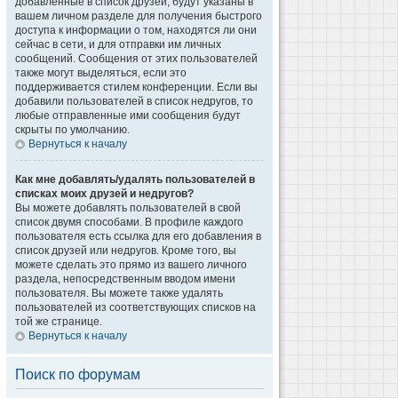
добавленные в список друзей, будут указаны в
вашем личном разделе для получения быстрого
доступа к информации о том, находятся ли они
сейчас в сети, и для отправки им личных
сообщений. Сообщения от этих пользователей
также могут выделяться, если это
поддерживается стилем конференции. Если вы
добавили пользователей в список недругов, то
любые отправленные ими сообщения будут
скрыты по умолчанию.
Вернуться к началу
Как мне добавлять/удалять пользователей в
списках моих друзей и недругов?
Вы можете добавлять пользователей в свой
список двумя способами. В профиле каждого
пользователя есть ссылка для его добавления в
список друзей или недругов. Кроме того, вы
можете сделать это прямо из вашего личного
раздела, непосредственным вводом имени
пользователя. Вы можете также удалять
пользователей из соответствующих списков на
той же странице.
Вернуться к началу
Поиск по форумам