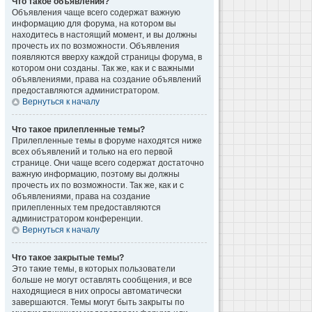
Что такое объявления?
Объявления чаще всего содержат важную
информацию для форума, на котором вы
находитесь в настоящий момент, и вы должны
прочесть их по возможности. Объявления
появляются вверху каждой страницы форума, в
котором они созданы. Так же, как и с важными
объявлениями, права на создание объявлений
предоставляются администратором.
Вернуться к началу
Что такое прилепленные темы?
Прилепленные темы в форуме находятся ниже
всех объявлений и только на его первой
странице. Они чаще всего содержат достаточно
важную информацию, поэтому вы должны
прочесть их по возможности. Так же, как и с
объявлениями, права на создание
прилепленных тем предоставляются
администратором конференции.
Вернуться к началу
Что такое закрытые темы?
Это такие темы, в которых пользователи
больше не могут оставлять сообщения, и все
находящиеся в них опросы автоматически
завершаются. Темы могут быть закрыты по