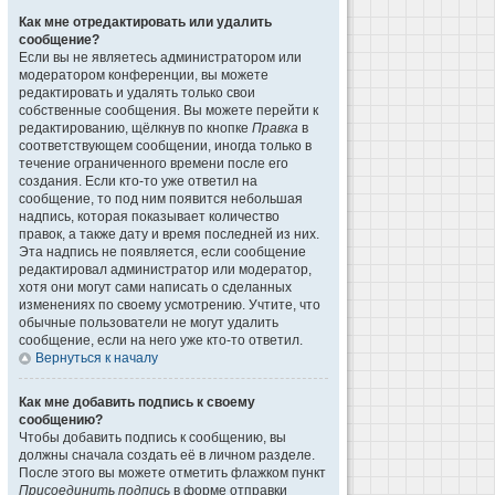
Как мне отредактировать или удалить
сообщение?
Если вы не являетесь администратором или
модератором конференции, вы можете
редактировать и удалять только свои
собственные сообщения. Вы можете перейти к
редактированию, щёлкнув по кнопке
Правка
в
соответствующем сообщении, иногда только в
течение ограниченного времени после его
создания. Если кто-то уже ответил на
сообщение, то под ним появится небольшая
надпись, которая показывает количество
правок, а также дату и время последней из них.
Эта надпись не появляется, если сообщение
редактировал администратор или модератор,
хотя они могут сами написать о сделанных
изменениях по своему усмотрению. Учтите, что
обычные пользователи не могут удалить
сообщение, если на него уже кто-то ответил.
Вернуться к началу
Как мне добавить подпись к своему
сообщению?
Чтобы добавить подпись к сообщению, вы
должны сначала создать её в личном разделе.
После этого вы можете отметить флажком пункт
Присоединить подпись
в форме отправки