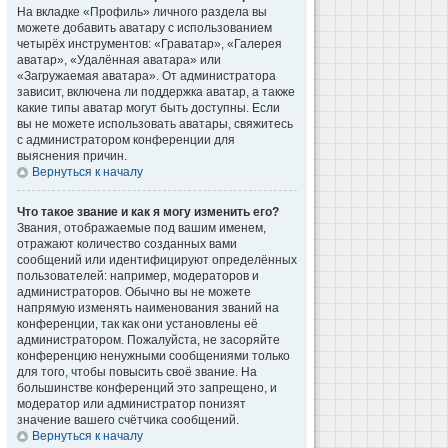
На вкладке «Профиль» личного раздела вы
можете добавить аватару с использованием
четырёх инструментов: «Граватар», «Галерея
аватар», «Удалённая аватара» или
«Загружаемая аватара». От администратора
зависит, включена ли поддержка аватар, а также
какие типы аватар могут быть доступны. Если
вы не можете использовать аватары, свяжитесь
с администратором конференции для
выяснения причин.
Вернуться к началу
Что такое звание и как я могу изменить его?
Звания, отображаемые под вашим именем,
отражают количество созданных вами
сообщений или идентифицируют определённых
пользователей: например, модераторов и
администраторов. Обычно вы не можете
напрямую изменять наименования званий на
конференции, так как они установлены её
администратором. Пожалуйста, не засоряйте
конференцию ненужными сообщениями только
для того, чтобы повысить своё звание. На
большинстве конференций это запрещено, и
модератор или администратор понизят
значение вашего счётчика сообщений.
Вернуться к началу