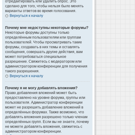
отредактировать или удалить опрос. Это
сделано для того, чтобы нельзя было менять
варианты ответов во время голосования.
Вернуться к началу
Почему мне недоступны некоторые форумы?
Некоторые форумы доступны только
определённым пользователям или группам
пользователей. Чтобы просматривать такие
форумы, создавать в них темы и оставлять
сообщения, совершать другие действия, вам
может потребоваться специальное
разрешение. Свяжитесь с модератором или
администратором конференции для получения
такого разрешения.
Вернуться к началу
Почему я не могу добавлять вложения?
Право добавления вложений может быть
предоставлено на уровне форума, группы или
пользователя. Администратор конференции
может не разрешить добавление вложений в
определённых форумах. Также возможно, что
добавлять вложения разрешено только членам
определённых групп. Если вы не знаете, почему
не можете добавлять вложения, свяжитесь с
администратором конференции.