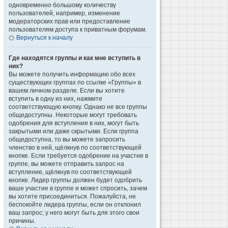
одновременно большому количеству
пользователей, например, изменение
модераторских прав или предоставление
пользователям доступа к приватным форумам.
Вернуться к началу
Где находятся группы и как мне вступить в
них?
Вы можете получить информацию обо всех
существующих группах по ссылке «Группы» в
вашем личном разделе. Если вы хотите
вступить в одну из них, нажмите
соответствующую кнопку. Однако не все группы
общедоступны. Некоторые могут требовать
одобрения для вступления в них, могут быть
закрытыми или даже скрытыми. Если группа
общедоступна, то вы можете запросить
членство в ней, щёлкнув по соответствующей
кнопке. Если требуется одобрение на участие в
группе, вы можете отправить запрос на
вступление, щёлкнув по соответствующей
кнопке. Лидер группы должен будет одобрить
ваше участие в группе и может спросить, зачем
вы хотите присоединиться. Пожалуйста, не
беспокойте лидера группы, если он отклонил
ваш запрос; у него могут быть для этого свои
причины.