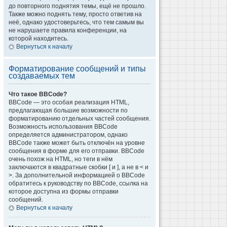
до повторного поднятия темы, ещё не прошло.
Также можно поднять тему, просто ответив на
неё, однако удостоверьтесь, что тем самым вы
не нарушаете правила конференции, на
которой находитесь.
Вернуться к началу
Форматирование сообщений и типы
создаваемых тем
Что такое BBCode?
BBCode — это особая реализация HTML,
предлагающая большие возможности по
форматированию отдельных частей сообщения.
Возможность использования BBCode
определяется администратором, однако
BBCode также может быть отключён на уровне
сообщения в форме для его отправки. BBCode
очень похож на HTML, но теги в нём
заключаются в квадратные скобки [ и ], а не в < и
>. За дополнительной информацией о BBCode
обратитесь к руководству по BBCode, ссылка на
которое доступна из формы отправки
сообщений.
Вернуться к началу