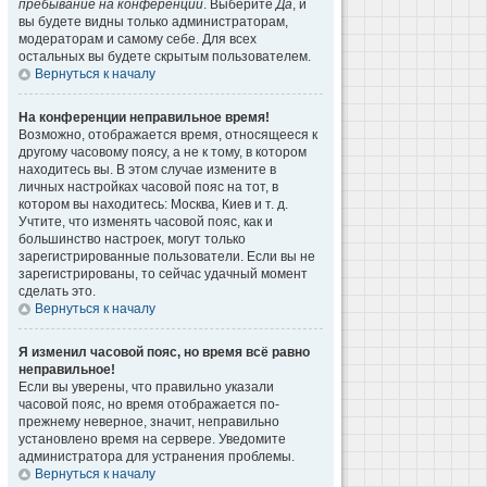
пребывание на конференции
. Выберите
Да
, и
вы будете видны только администраторам,
модераторам и самому себе. Для всех
остальных вы будете скрытым пользователем.
Вернуться к началу
На конференции неправильное время!
Возможно, отображается время, относящееся к
другому часовому поясу, а не к тому, в котором
находитесь вы. В этом случае измените в
личных настройках часовой пояс на тот, в
котором вы находитесь: Москва, Киев и т. д.
Учтите, что изменять часовой пояс, как и
большинство настроек, могут только
зарегистрированные пользователи. Если вы не
зарегистрированы, то сейчас удачный момент
сделать это.
Вернуться к началу
Я изменил часовой пояс, но время всё равно
неправильное!
Если вы уверены, что правильно указали
часовой пояс, но время отображается по-
прежнему неверное, значит, неправильно
установлено время на сервере. Уведомите
администратора для устранения проблемы.
Вернуться к началу