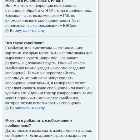
Могу ли я использовать HTML?
Нет. На этой конференции невозможны
отправка и обработка HTML-кода в сообщениях.
Большая часть возможностей HTML по
форматированию сообщений может быть
реализована с использованием BBCode.
Вернуться к началу
Что такое смайлики?
Смайлики, или эмотиконы — это маленькие
картинки, которые могут быть использованы для
выражения чувств, например :) означает
радость, а :( означает грусть. Полный список
смайликов можно увидеть в форме создания
сообщений. Только не перестарайтесь,
используя их: они легко могут сделать
сообщение нечитаемым, и модератор может
отредактировать ваше сообщение или вообще
удалить его. Администратор конференции также
может ограничить количество смайликов,
которое можно использовать в сообщении.
Вернуться к началу
Могу ли я добавлять изображения к
сообщениям?
Да, вы можете размещать изображения в ваших
сообщениях. Если администратор разрешил