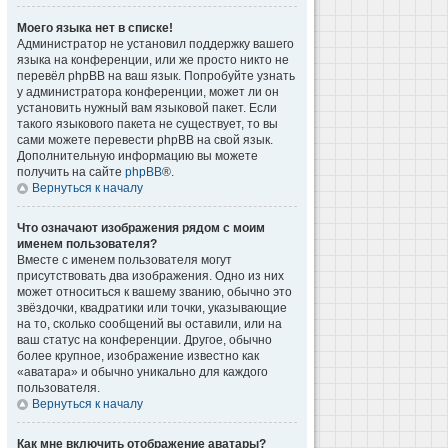
Моего языка нет в списке!
Администратор не установил поддержку вашего
языка на конференции, или же просто никто не
перевёл phpBB на ваш язык. Попробуйте узнать
у администратора конференции, может ли он
установить нужный вам языковой пакет. Если
такого языкового пакета не существует, то вы
сами можете перевести phpBB на свой язык.
Дополнительную информацию вы можете
получить на сайте
phpBB
®.
Вернуться к началу
Что означают изображения рядом с моим
именем пользователя?
Вместе с именем пользователя могут
присутствовать два изображения. Одно из них
может относиться к вашему званию, обычно это
звёздочки, квадратики или точки, указывающие
на то, сколько сообщений вы оставили, или на
ваш статус на конференции. Другое, обычно
более крупное, изображение известно как
«аватара» и обычно уникально для каждого
пользователя.
Вернуться к началу
Как мне включить отображение аватары?