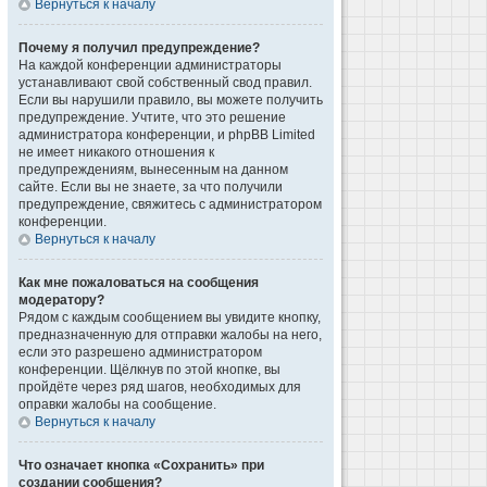
Вернуться к началу
Почему я получил предупреждение?
На каждой конференции администраторы
устанавливают свой собственный свод правил.
Если вы нарушили правило, вы можете получить
предупреждение. Учтите, что это решение
администратора конференции, и phpBB Limited
не имеет никакого отношения к
предупреждениям, вынесенным на данном
сайте. Если вы не знаете, за что получили
предупреждение, свяжитесь с администратором
конференции.
Вернуться к началу
Как мне пожаловаться на сообщения
модератору?
Рядом с каждым сообщением вы увидите кнопку,
предназначенную для отправки жалобы на него,
если это разрешено администратором
конференции. Щёлкнув по этой кнопке, вы
пройдёте через ряд шагов, необходимых для
оправки жалобы на сообщение.
Вернуться к началу
Что означает кнопка «Сохранить» при
создании сообщения?