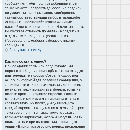
сообщения, чтобы подпись добавилась. Вы
также можете настроить добавление подписи
по умолчанию ко всем вашим сообщениям,
сделав соответствующий выбор в параграфе
«Отправка сообщений» пункта «Личные
настройки» в личном разделе. Несмотря на это,
вы сможете отменить добавление подписи в
отдельных сообщениях, убрав флажок
Присоединить подпись
в форме отправки
сообщения.
Вернуться к началу
Как мне создать опрос?
При создании темы или редактировании
первого сообщения темы щёлкните на вкладке
или перейдите в форму
Создать опрос
под
основной формой для создания сообщения, в
зависимости от используемого стиля; если вы
не видите такой вкладки или формы, то вы не
имеете прав на создание опросов. Укажите
вопрос и как минимум два варианта ответа в
соответствующих полях, убедившись, что
каждый вариант находится на отдельной строке
текстового поля. Вы также можете задать
количество вариантов, которые могут выбрать
пользователи при голосовании, с помощью
опции «Вариантов ответа», период проведения