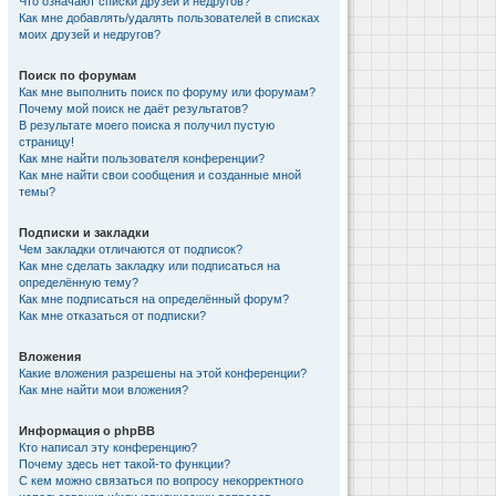
Что означают списки друзей и недругов?
Как мне добавлять/удалять пользователей в списках
моих друзей и недругов?
Поиск по форумам
Как мне выполнить поиск по форуму или форумам?
Почему мой поиск не даёт результатов?
В результате моего поиска я получил пустую
страницу!
Как мне найти пользователя конференции?
Как мне найти свои сообщения и созданные мной
темы?
Подписки и закладки
Чем закладки отличаются от подписок?
Как мне сделать закладку или подписаться на
определённую тему?
Как мне подписаться на определённый форум?
Как мне отказаться от подписки?
Вложения
Какие вложения разрешены на этой конференции?
Как мне найти мои вложения?
Информация о phpBB
Кто написал эту конференцию?
Почему здесь нет такой-то функции?
С кем можно связаться по вопросу некорректного