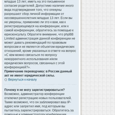
младше 13 лет, иметь на это письменное
согласие родителей. Допустимо наличие иного
вида подтверждения того, что опекуны
разрешают сбор личной информации от
несовершеннолетних младше 13 лет. Если вы
не уверены, применимо ли это к вам, как к
регистрирующемуся на конференции, или к
самой конференции, обратитесь за помощью к
юрисконсульту. Обратите внимание, что phpBB
Limited администрация данной конференции не
может давать рекомендаций по правовым
вопросам и не является объектом юридических
отношений, кроме указанных в ответе на вопрос
«С кем можно связаться по вопросу
некорректного использования и/или
юридических вопросов, связанных с этой
конференцией?».
Примечание переводчика: в России данный
акт не имеет юридической силы.
Вернуться к началу
Почему я не могу зарегистрироваться?
Возможно, администратор конференции
отключил регистрацию новых пользователей.
Также возможно, что он заблокировал ваш IP-
адрес или запретил имя, под которым вы
пытаетесь зарегистрироваться. Обратитесь за
помощью к администратору конференции.