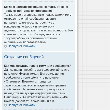
Когда я щёлкаю по ссылке «email», от меня
требуют войти на конференцию!
Только зарегистрированные пользователи могут
отправлять email-сообщения другим
пользователям через встроенную в
конференцию форму, и только если
администратор включил такую возможность. Это
сделано для того, чтобы предотвратить
злоупотребления почтовой системой
анонимными пользователями.
Вернуться к началу
Создание сообщений
Как мне создать новую тему или сообщение?
Для создания новой темы в форуме щёлкните
по кнопке «Новая тема». Для размещения
сообщения в теме щёлкните по кнопке
«Ответить». Возможно, придётся
зарегистрироваться, прежде чем отправить
сообщение. Перечень ваших прав доступа
находится внизу страниц форума или темы.
Например: «Вы можете начинать темы», «Вы
можете добавлять вложения» и т. п.
Вернуться к началу