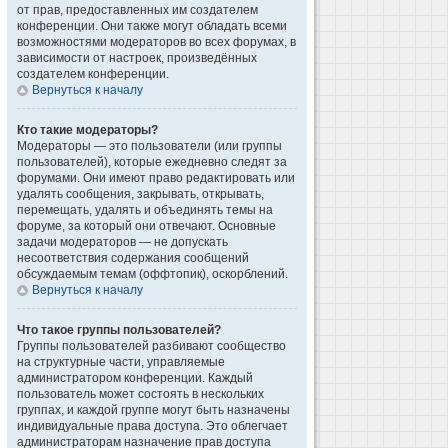
от прав, предоставленных им создателем
конференции. Они также могут обладать всеми
возможностями модераторов во всех форумах, в
зависимости от настроек, произведённых
создателем конференции.
Вернуться к началу
Кто такие модераторы?
Модераторы — это пользователи (или группы
пользователей), которые ежедневно следят за
форумами. Они имеют право редактировать или
удалять сообщения, закрывать, открывать,
перемещать, удалять и объединять темы на
форуме, за который они отвечают. Основные
задачи модераторов — не допускать
несоответствия содержания сообщений
обсуждаемым темам (оффтопик), оскорблений.
Вернуться к началу
Что такое группы пользователей?
Группы пользователей разбивают сообщество
на структурные части, управляемые
администратором конференции. Каждый
пользователь может состоять в нескольких
группах, и каждой группе могут быть назначены
индивидуальные права доступа. Это облегчает
администраторам назначение прав доступа